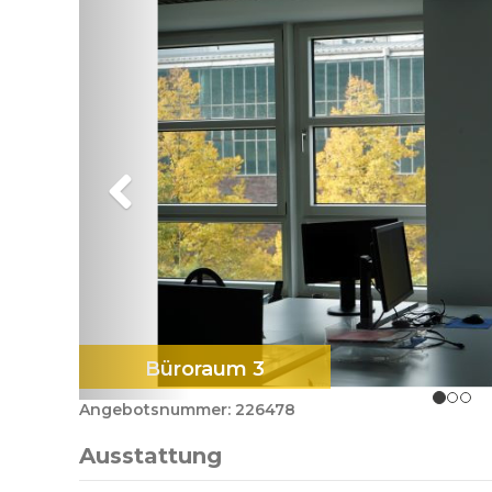
Büroraum 3
Angebotsnummer: 226478
Ausstattung