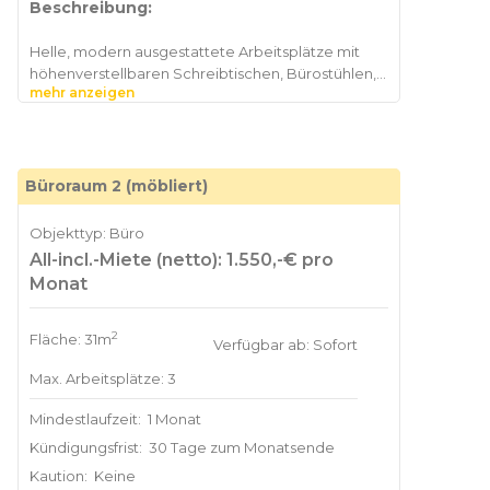
Beschreibung:
Helle, modern ausgestattete Arbeitsplätze mit
höhenverstellbaren Schreibtischen, Bürostühlen,
mehr anzeigen
Büroraum 2 (möbliert)
Objekttyp: Büro
All-incl.-Miete (netto): 1.550,-€ pro
Monat
2
Fläche: 31m
Verfügbar ab: Sofort
Max. Arbeitsplätze: 3
Mindestlaufzeit:
1 Monat
Kündigungsfrist:
30 Tage zum Monatsende
Kaution:
Keine