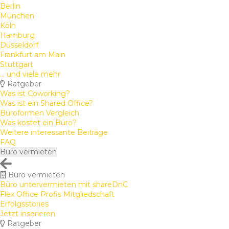
Berlin
München
Köln
Hamburg
Düsseldorf
Frankfurt am Main
Stuttgart
... und viele mehr
Ratgeber
Was ist Coworking?
Was ist ein Shared Office?
Büroformen Vergleich
Was kostet ein Büro?
Weitere interessante Beiträge
FAQ
Büro vermieten
Büro vermieten
Büro untervermieten mit shareDnC
Flex Office Profis Mitgliedschaft
Erfolgsstories
Jetzt inserieren
Ratgeber