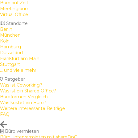
Büro auf Zeit
Meetingraum
Virtual Office
Standorte
Berlin
München
Köln
Hamburg
Düsseldorf
Frankfurt am Main
Stuttgart
... und viele mehr
Ratgeber
Was ist Coworking?
Was ist ein Shared Office?
Büroformen Vergleich
Was kostet ein Büro?
Weitere interessante Beiträge
FAQ
Büro vermieten
Büro untervermieten mit shareDnC