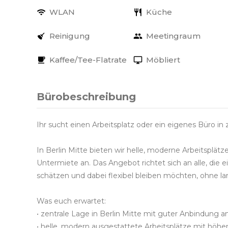
WLAN
Küche
Reinigung
Meetingraum
Kaffee/Tee-Flatrate
Möbliert
Bürobeschreibung
Ihr sucht einen Arbeitsplatz oder ein eigenes Büro in 
In Berlin Mitte bieten wir helle, moderne Arbeitsplä
Untermiete an. Das Angebot richtet sich an alle, die
schätzen und dabei flexibel bleiben möchten, ohne la
Was euch erwartet:
• zentrale Lage in Berlin Mitte mit guter Anbindung
• helle, modern ausgestattete Arbeitsplätze mit höhe