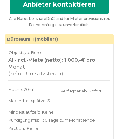
Anbieter kontaktieren
Alle Büros bei shareDnC sind für Mieter provisionsfrei.
Deine Anfrage ist unverbindlich.
Büroraum 1 (möbliert)
Objekttyp: Büro
All-incl.-Miete (netto): 1.000,-€ pro
Monat
(keine Umsatzsteuer)
2
Fläche: 20m
Verfügbar ab: Sofort
Max. Arbeitsplätze: 3
Mindestlaufzeit:
Keine
Kündigungsfrist:
30 Tage zum Monatsende
Kaution:
Keine