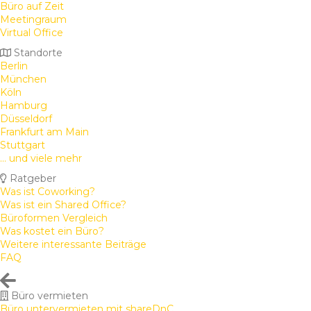
Büro auf Zeit
Meetingraum
Virtual Office
Standorte
Berlin
München
Köln
Hamburg
Düsseldorf
Frankfurt am Main
Stuttgart
... und viele mehr
Ratgeber
Was ist Coworking?
Was ist ein Shared Office?
Büroformen Vergleich
Was kostet ein Büro?
Weitere interessante Beiträge
FAQ
Büro vermieten
Büro untervermieten mit shareDnC