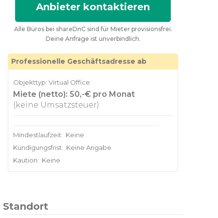
Anbieter kontaktieren
Alle Büros bei shareDnC sind für Mieter provisionsfrei.
Deine Anfrage ist unverbindlich.
Professionelle Geschäftsadresse ab
Objekttyp: Virtual Office
Miete (netto): 50,-€ pro Monat
(keine Umsatzsteuer)
Mindestlaufzeit:
Keine
Kündigungsfrist:
Keine Angabe
Kaution:
Keine
Standort