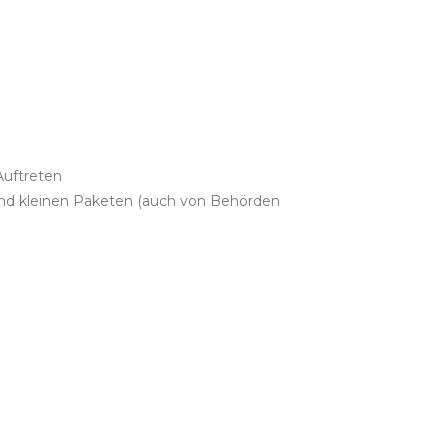
Auftreten
und kleinen Paketen (auch von Behörden