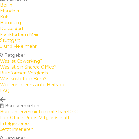
Berlin
München
Köln
Hamburg
Düsseldorf
Frankfurt am Main
Stuttgart
... und viele mehr
Ratgeber
Was ist Coworking?
Was ist ein Shared Office?
Büroformen Vergleich
Was kostet ein Büro?
Weitere interessante Beiträge
FAQ
Büro vermieten
Büro untervermieten mit shareDnC
Flex Office Profis Mitgliedschaft
Erfolgsstories
Jetzt inserieren
Ratgeber