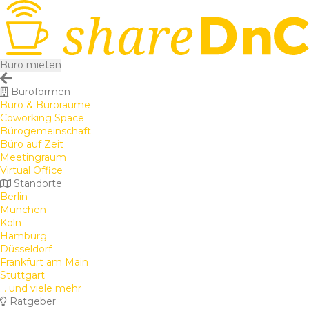
Büro mieten
Büroformen
Büro & Büroräume
Coworking Space
Bürogemeinschaft
Büro auf Zeit
Meetingraum
Virtual Office
Standorte
Berlin
München
Köln
Hamburg
Düsseldorf
Frankfurt am Main
Stuttgart
... und viele mehr
Ratgeber