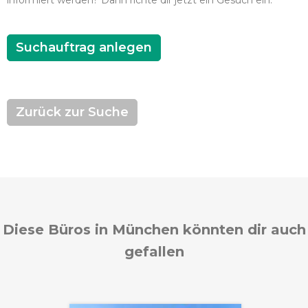
informiert werden? Dann richte dir jetzt ein Gesuch ein.
Suchauftrag anlegen
Zurück zur Suche
Diese Büros in München könnten dir auch
gefallen