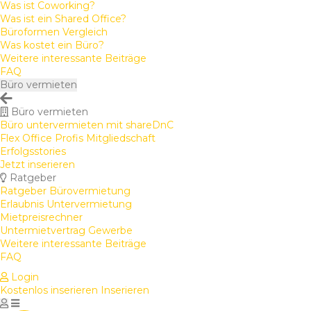
Was ist Coworking?
Was ist ein Shared Office?
Büroformen Vergleich
Was kostet ein Büro?
Weitere interessante Beiträge
FAQ
Büro vermieten
Büro vermieten
Büro untervermieten mit shareDnC
Flex Office Profis Mitgliedschaft
Erfolgsstories
Jetzt inserieren
Ratgeber
Ratgeber Bürovermietung
Erlaubnis Untervermietung
Mietpreisrechner
Untermietvertrag Gewerbe
Weitere interessante Beiträge
FAQ
Login
Kostenlos inserieren
Inserieren