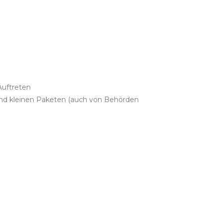
Auftreten
und kleinen Paketen (auch von Behörden