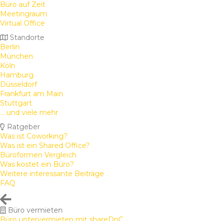
Büro auf Zeit
Meetingraum
Virtual Office
Standorte
Berlin
München
Köln
Hamburg
Düsseldorf
Frankfurt am Main
Stuttgart
... und viele mehr
Ratgeber
Was ist Coworking?
Was ist ein Shared Office?
Büroformen Vergleich
Was kostet ein Büro?
Weitere interessante Beiträge
FAQ
Büro vermieten
Büro untervermieten mit shareDnC