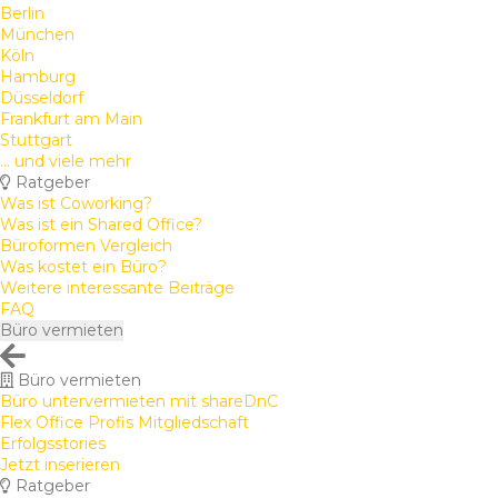
Berlin
München
Köln
Hamburg
Düsseldorf
Frankfurt am Main
Stuttgart
... und viele mehr
Ratgeber
Was ist Coworking?
Was ist ein Shared Office?
Büroformen Vergleich
Was kostet ein Büro?
Weitere interessante Beiträge
FAQ
Büro vermieten
Büro vermieten
Büro untervermieten mit shareDnC
Flex Office Profis Mitgliedschaft
Erfolgsstories
Jetzt inserieren
Ratgeber