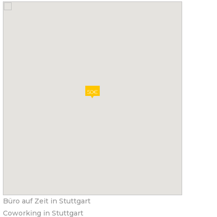
50€
Büro auf Zeit in Stuttgart
Coworking in Stuttgart