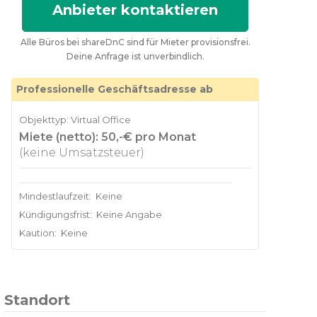
Anbieter kontaktieren
Alle Büros bei shareDnC sind für Mieter provisionsfrei.
Deine Anfrage ist unverbindlich.
Professionelle Geschäftsadresse ab
Objekttyp: Virtual Office
Miete (netto): 50,-€ pro Monat
(keine Umsatzsteuer)
Mindestlaufzeit:
Keine
Kündigungsfrist:
Keine Angabe
Kaution:
Keine
Standort