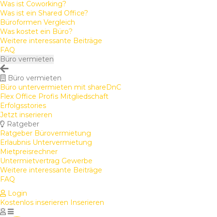
Was ist Coworking?
Was ist ein Shared Office?
Büroformen Vergleich
Was kostet ein Büro?
Weitere interessante Beiträge
FAQ
Büro vermieten
Büro vermieten
Büro untervermieten mit shareDnC
Flex Office Profis Mitgliedschaft
Erfolgsstories
Jetzt inserieren
Ratgeber
Ratgeber Bürovermietung
Erlaubnis Untervermietung
Mietpreisrechner
Untermietvertrag Gewerbe
Weitere interessante Beiträge
FAQ
Login
Kostenlos inserieren
Inserieren