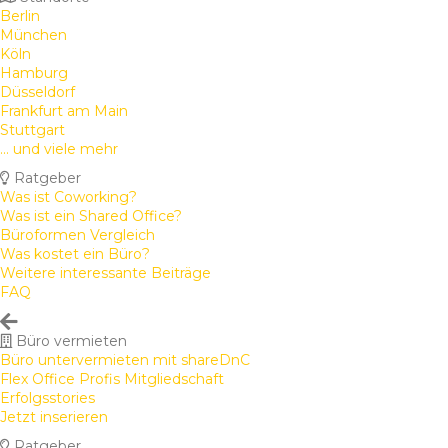
Berlin
München
Köln
Hamburg
Düsseldorf
Frankfurt am Main
Stuttgart
... und viele mehr
Ratgeber
Was ist Coworking?
Was ist ein Shared Office?
Büroformen Vergleich
Was kostet ein Büro?
Weitere interessante Beiträge
FAQ
Büro vermieten
Büro untervermieten mit shareDnC
Flex Office Profis Mitgliedschaft
Erfolgsstories
Jetzt inserieren
Ratgeber