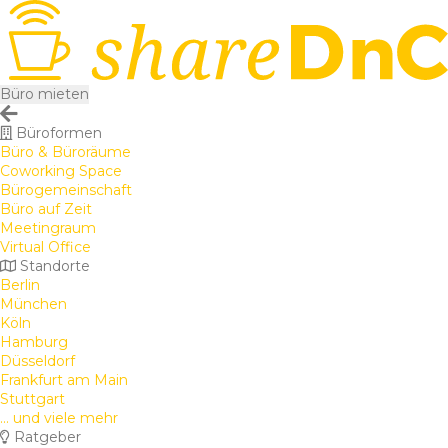
Büro mieten
Büroformen
Büro & Büroräume
Coworking Space
Bürogemeinschaft
Büro auf Zeit
Meetingraum
Virtual Office
Standorte
Berlin
München
Köln
Hamburg
Düsseldorf
Frankfurt am Main
Stuttgart
... und viele mehr
Ratgeber