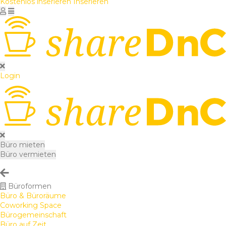
Kostenlos inserieren
Inserieren
Login
Büro mieten
Büro vermieten
Büroformen
Büro & Büroräume
Coworking Space
Bürogemeinschaft
Büro auf Zeit