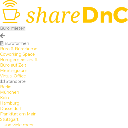
Büro mieten
Büroformen
Büro & Büroräume
Coworking Space
Bürogemeinschaft
Büro auf Zeit
Meetingraum
Virtual Office
Standorte
Berlin
München
Köln
Hamburg
Düsseldorf
Frankfurt am Main
Stuttgart
... und viele mehr