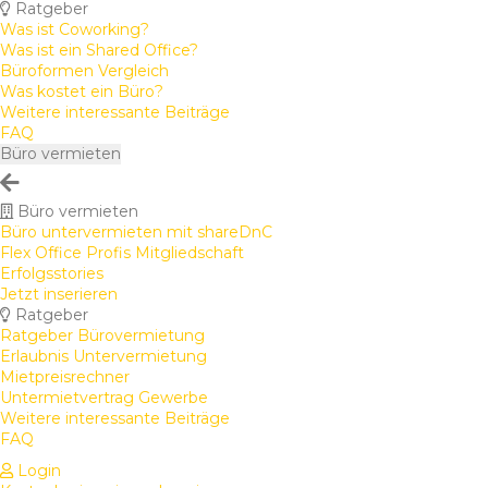
Ratgeber
Was ist Coworking?
Was ist ein Shared Office?
Büroformen Vergleich
Was kostet ein Büro?
Weitere interessante Beiträge
FAQ
Büro vermieten
Büro vermieten
Büro untervermieten mit shareDnC
Flex Office Profis Mitgliedschaft
Erfolgsstories
Jetzt inserieren
Ratgeber
Ratgeber Bürovermietung
Erlaubnis Untervermietung
Mietpreisrechner
Untermietvertrag Gewerbe
Weitere interessante Beiträge
FAQ
Login