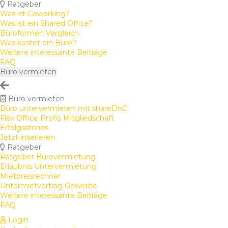
Ratgeber
Was ist Coworking?
Was ist ein Shared Office?
Büroformen Vergleich
Was kostet ein Büro?
Weitere interessante Beiträge
FAQ
Büro vermieten
Büro vermieten
Büro untervermieten mit shareDnC
Flex Office Profis Mitgliedschaft
Erfolgsstories
Jetzt inserieren
Ratgeber
Ratgeber Bürovermietung
Erlaubnis Untervermietung
Mietpreisrechner
Untermietvertrag Gewerbe
Weitere interessante Beiträge
FAQ
Login