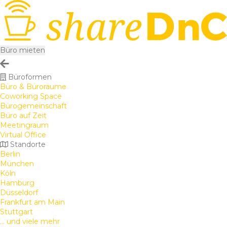
Büro mieten
Büroformen
Büro & Büroräume
Coworking Space
Bürogemeinschaft
Büro auf Zeit
Meetingraum
Virtual Office
Standorte
Berlin
München
Köln
Hamburg
Düsseldorf
Frankfurt am Main
Stuttgart
... und viele mehr