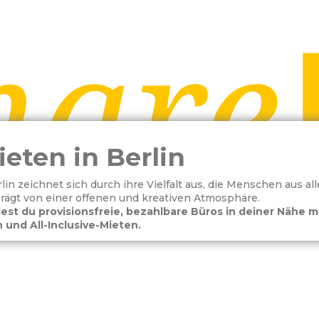
eten in Berlin
in zeichnet sich durch ihre Vielfalt aus, die Menschen aus all
prägt von einer offenen und kreativen Atmosphäre.
est du provisionsfreie, bezahlbare Büros in deiner Nähe m
 und All-Inclusive-Mieten.