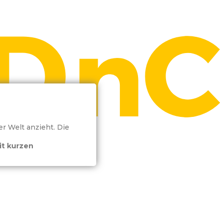
er Welt anzieht. Die
it kurzen