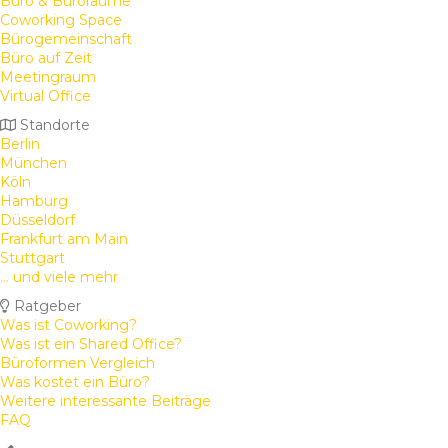
Büro & Büroräume
Coworking Space
Bürogemeinschaft
Büro auf Zeit
Meetingraum
Virtual Office
Standorte
Berlin
München
Köln
Hamburg
Düsseldorf
Frankfurt am Main
Stuttgart
... und viele mehr
Ratgeber
Was ist Coworking?
Was ist ein Shared Office?
Büroformen Vergleich
Was kostet ein Büro?
Weitere interessante Beiträge
FAQ