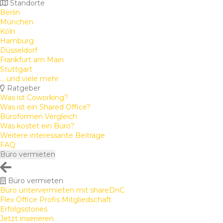
Standorte
Berlin
München
Köln
Hamburg
Düsseldorf
Frankfurt am Main
Stuttgart
... und viele mehr
Ratgeber
Was ist Coworking?
Was ist ein Shared Office?
Büroformen Vergleich
Was kostet ein Büro?
Weitere interessante Beiträge
FAQ
Büro vermieten
Büro vermieten
Büro untervermieten mit shareDnC
Flex Office Profis Mitgliedschaft
Erfolgsstories
Jetzt inserieren