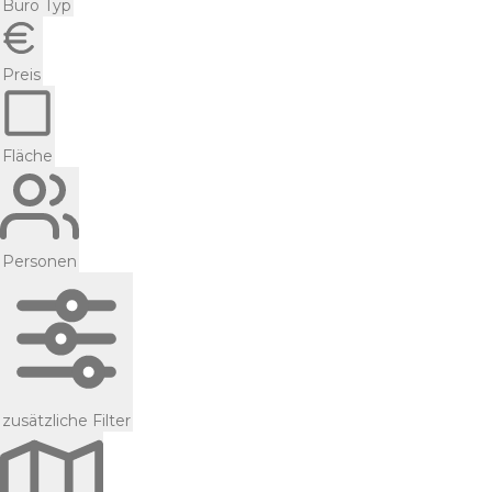
Büro Typ
Preis
Fläche
Personen
zusätzliche Filter