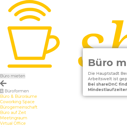
Büro mi
Die Hauptstadt Berl
Büro mieten
Arbeitswelt ist ge
Bei shareDnC find
Mindestlaufzeiten
Büroformen
Büro & Büroräume
Coworking Space
Bürogemeinschaft
Büro auf Zeit
Meetingraum
Virtual Office