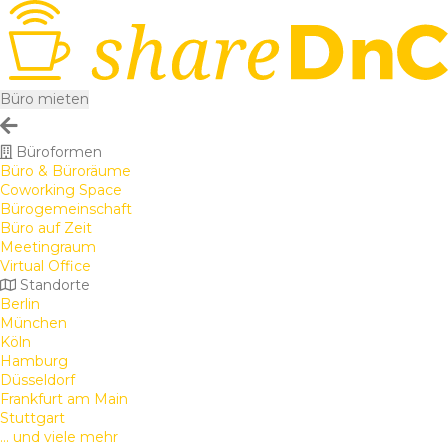
Büro mieten
Büroformen
Büro & Büroräume
Coworking Space
Bürogemeinschaft
Büro auf Zeit
Meetingraum
Virtual Office
Standorte
Berlin
München
Köln
Hamburg
Düsseldorf
Frankfurt am Main
Stuttgart
... und viele mehr