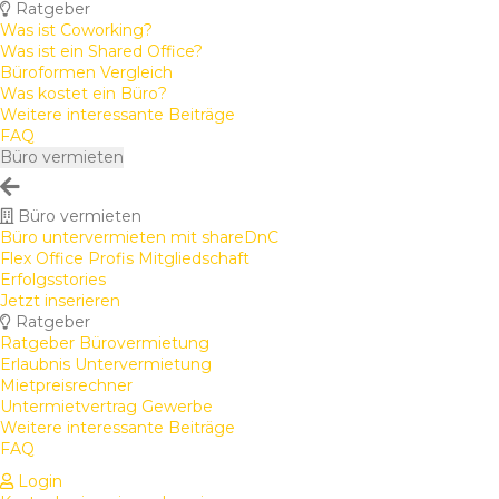
Ratgeber
Was ist Coworking?
Was ist ein Shared Office?
Büroformen Vergleich
Was kostet ein Büro?
Weitere interessante Beiträge
FAQ
Büro vermieten
Büro vermieten
Büro untervermieten mit shareDnC
Flex Office Profis Mitgliedschaft
Erfolgsstories
Jetzt inserieren
Ratgeber
Ratgeber Bürovermietung
Erlaubnis Untervermietung
Mietpreisrechner
Untermietvertrag Gewerbe
Weitere interessante Beiträge
FAQ
Login