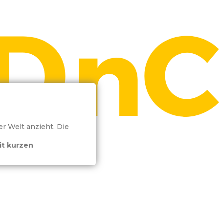
er Welt anzieht. Die
it kurzen