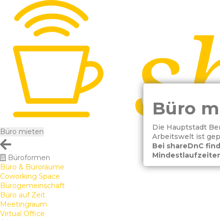
Büro mi
Die Hauptstadt Berl
Büro mieten
Arbeitswelt ist ge
Bei shareDnC find
Mindestlaufzeiten
Büroformen
Büro & Büroräume
Coworking Space
Bürogemeinschaft
Büro auf Zeit
Meetingraum
Virtual Office