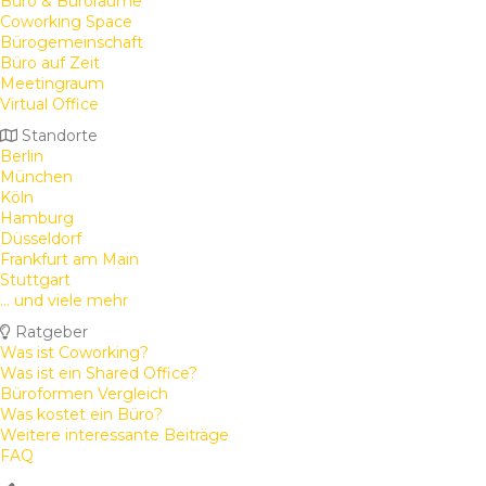
Büro & Büroräume
Coworking Space
Bürogemeinschaft
Büro auf Zeit
Meetingraum
Virtual Office
Standorte
Berlin
München
Köln
Hamburg
Düsseldorf
Frankfurt am Main
Stuttgart
... und viele mehr
Ratgeber
Was ist Coworking?
Was ist ein Shared Office?
Büroformen Vergleich
Was kostet ein Büro?
Weitere interessante Beiträge
FAQ