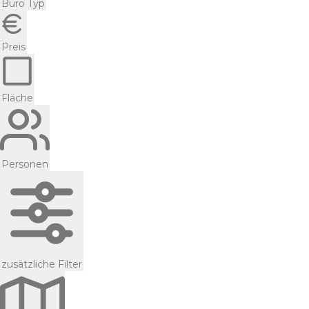
Büro Typ
Preis
Fläche
Personen
zusätzliche Filter