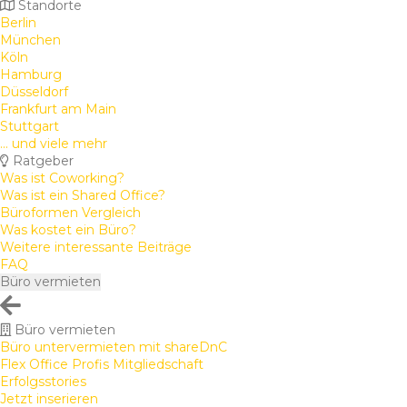
Standorte
Berlin
München
Köln
Hamburg
Düsseldorf
Frankfurt am Main
Stuttgart
... und viele mehr
Ratgeber
Was ist Coworking?
Was ist ein Shared Office?
Büroformen Vergleich
Was kostet ein Büro?
Weitere interessante Beiträge
FAQ
Büro vermieten
Büro vermieten
Büro untervermieten mit shareDnC
Flex Office Profis Mitgliedschaft
Erfolgsstories
Jetzt inserieren