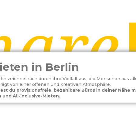
eten in Berlin
in zeichnet sich durch ihre Vielfalt aus, die Menschen aus all
prägt von einer offenen und kreativen Atmosphäre.
est du provisionsfreie, bezahlbare Büros in deiner Nähe m
 und All-Inclusive-Mieten.