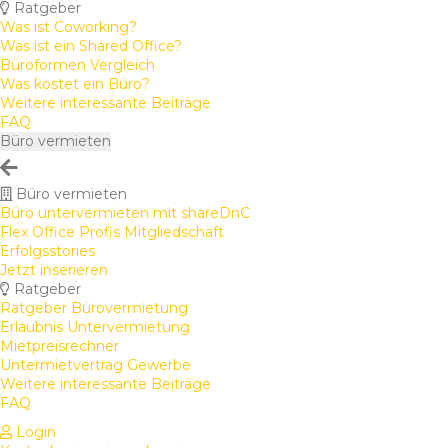
Ratgeber
Was ist Coworking?
Was ist ein Shared Office?
Büroformen Vergleich
Was kostet ein Büro?
Weitere interessante Beiträge
FAQ
Büro vermieten
Büro vermieten
Büro untervermieten mit shareDnC
Flex Office Profis Mitgliedschaft
Erfolgsstories
Jetzt inserieren
Ratgeber
Ratgeber Bürovermietung
Erlaubnis Untervermietung
Mietpreisrechner
Untermietvertrag Gewerbe
Weitere interessante Beiträge
FAQ
Login