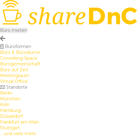
Büro mieten
Büroformen
Büro & Büroräume
Coworking Space
Bürogemeinschaft
Büro auf Zeit
Meetingraum
Virtual Office
Standorte
Berlin
München
Köln
Hamburg
Düsseldorf
Frankfurt am Main
Stuttgart
... und viele mehr