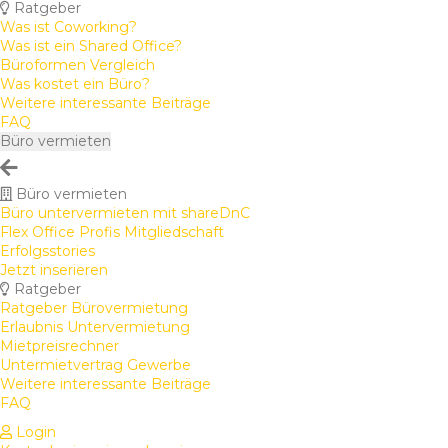
Ratgeber
Was ist Coworking?
Was ist ein Shared Office?
Büroformen Vergleich
Was kostet ein Büro?
Weitere interessante Beiträge
FAQ
Büro vermieten
Büro vermieten
Büro untervermieten mit shareDnC
Flex Office Profis Mitgliedschaft
Erfolgsstories
Jetzt inserieren
Ratgeber
Ratgeber Bürovermietung
Erlaubnis Untervermietung
Mietpreisrechner
Untermietvertrag Gewerbe
Weitere interessante Beiträge
FAQ
Login