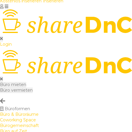
Kostenlos inserieren
Inserieren
Login
Büro mieten
Büro vermieten
Büroformen
Büro & Büroräume
Coworking Space
Bürogemeinschaft
Büro auf Zeit