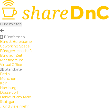
Büro mieten
Büroformen
Büro & Büroräume
Coworking Space
Bürogemeinschaft
Büro auf Zeit
Meetingraum
Virtual Office
Standorte
Berlin
München
Köln
Hamburg
Düsseldorf
Frankfurt am Main
Stuttgart
... und viele mehr