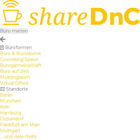
Büro mieten
Büroformen
Büro & Büroräume
Coworking Space
Bürogemeinschaft
Büro auf Zeit
Meetingraum
Virtual Office
Standorte
Berlin
München
Köln
Hamburg
Düsseldorf
Frankfurt am Main
Stuttgart
... und viele mehr