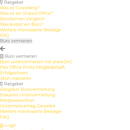
Ratgeber
Was ist Coworking?
Was ist ein Shared Office?
Büroformen Vergleich
Was kostet ein Büro?
Weitere interessante Beiträge
FAQ
Büro vermieten
Büro vermieten
Büro untervermieten mit shareDnC
Flex Office Profis Mitgliedschaft
Erfolgsstories
Jetzt inserieren
Ratgeber
Ratgeber Bürovermietung
Erlaubnis Untervermietung
Mietpreisrechner
Untermietvertrag Gewerbe
Weitere interessante Beiträge
FAQ
Login