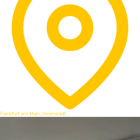
Frankfurt am Main, Innenstadt