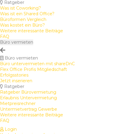
Ratgeber
Was ist Coworking?
Was ist ein Shared Office?
Büroformen Vergleich
Was kostet ein Büro?
Weitere interessante Beiträge
FAQ
Büro vermieten
Büro vermieten
Büro untervermieten mit shareDnC
Flex Office Profis Mitgliedschaft
Erfolgsstories
Jetzt inserieren
Ratgeber
Ratgeber Bürovermietung
Erlaubnis Untervermietung
Mietpreisrechner
Untermietvertrag Gewerbe
Weitere interessante Beiträge
FAQ
Login