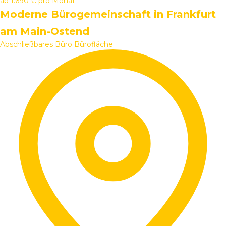
ab
1.690 €
pro Monat
Moderne Bürogemeinschaft in Frankfurt
am Main-Ostend
Abschließbares Büro
Bürofläche