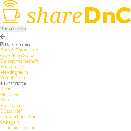
Büro mieten
Büroformen
Büro & Büroräume
Coworking Space
Bürogemeinschaft
Büro auf Zeit
Meetingraum
Virtual Office
Standorte
Berlin
München
Köln
Hamburg
Düsseldorf
Frankfurt am Main
Stuttgart
... und viele mehr