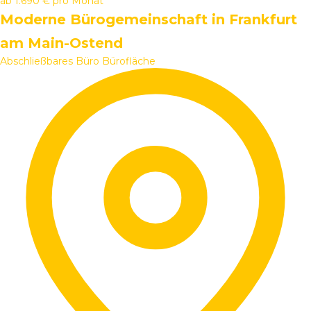
ab
1.690 €
pro Monat
Moderne Bürogemeinschaft in Frankfurt
am Main-Ostend
Abschließbares Büro
Bürofläche