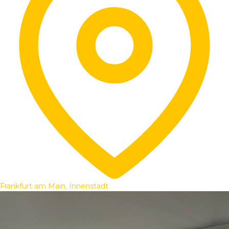
Frankfurt am Main, Innenstadt