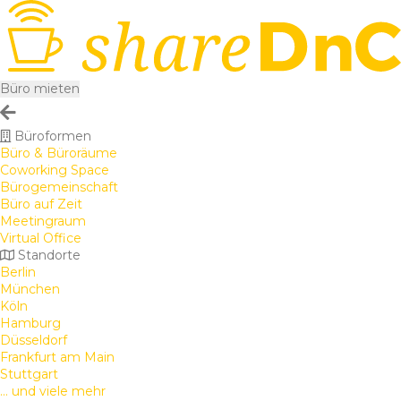
Büro mieten
Büroformen
Büro & Büroräume
Coworking Space
Bürogemeinschaft
Büro auf Zeit
Meetingraum
Virtual Office
Standorte
Berlin
München
Köln
Hamburg
Düsseldorf
Frankfurt am Main
Stuttgart
... und viele mehr