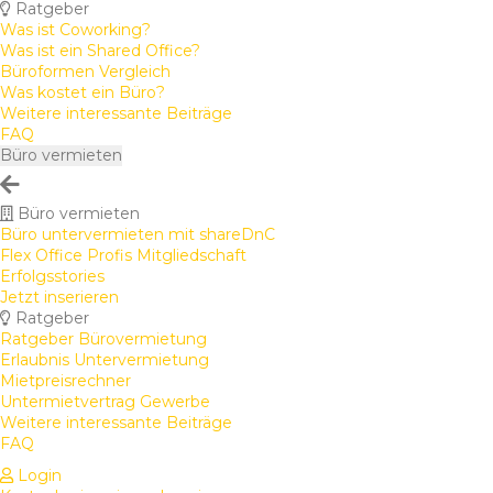
Ratgeber
Was ist Coworking?
Was ist ein Shared Office?
Büroformen Vergleich
Was kostet ein Büro?
Weitere interessante Beiträge
FAQ
Büro vermieten
Büro vermieten
Büro untervermieten mit shareDnC
Flex Office Profis Mitgliedschaft
Erfolgsstories
Jetzt inserieren
Ratgeber
Ratgeber Bürovermietung
Erlaubnis Untervermietung
Mietpreisrechner
Untermietvertrag Gewerbe
Weitere interessante Beiträge
FAQ
Login