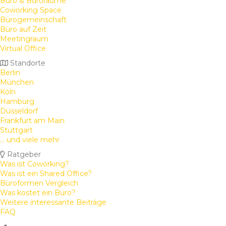
Büro & Büroräume
Coworking Space
Bürogemeinschaft
Büro auf Zeit
Meetingraum
Virtual Office
Standorte
Berlin
München
Köln
Hamburg
Düsseldorf
Frankfurt am Main
Stuttgart
... und viele mehr
Ratgeber
Was ist Coworking?
Was ist ein Shared Office?
Büroformen Vergleich
Was kostet ein Büro?
Weitere interessante Beiträge
FAQ