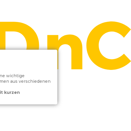
ine wichtige
ehmen aus verschiedenen
it kurzen