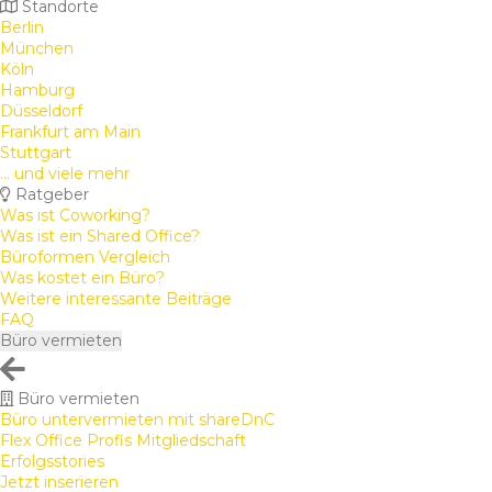
Standorte
Berlin
München
Köln
Hamburg
Düsseldorf
Frankfurt am Main
Stuttgart
... und viele mehr
Ratgeber
Was ist Coworking?
Was ist ein Shared Office?
Büroformen Vergleich
Was kostet ein Büro?
Weitere interessante Beiträge
FAQ
Büro vermieten
Büro vermieten
Büro untervermieten mit shareDnC
Flex Office Profis Mitgliedschaft
Erfolgsstories
Jetzt inserieren