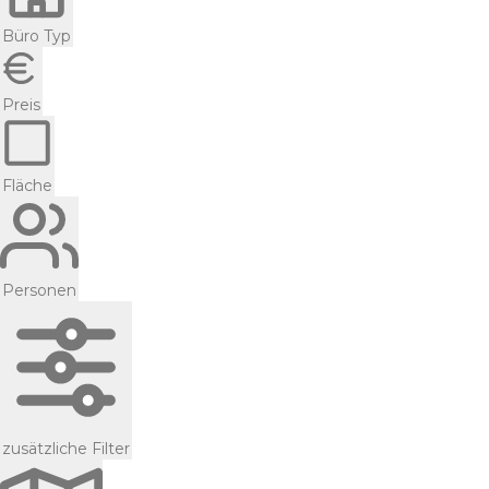
Büro Typ
Preis
Fläche
Personen
zusätzliche Filter