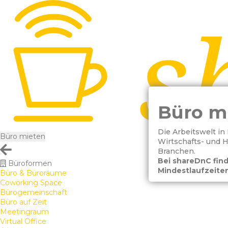
Büro m
Die Arbeitswelt in
Büro mieten
Wirtschafts- und 
Branchen.
Bei shareDnC find
Büroformen
Mindestlaufzeiten
Büro & Büroräume
Coworking Space
Bürogemeinschaft
Büro auf Zeit
Meetingraum
Virtual Office