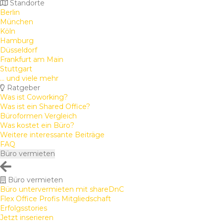
Standorte
Berlin
München
Köln
Hamburg
Düsseldorf
Frankfurt am Main
Stuttgart
... und viele mehr
Ratgeber
Was ist Coworking?
Was ist ein Shared Office?
Büroformen Vergleich
Was kostet ein Büro?
Weitere interessante Beiträge
FAQ
Büro vermieten
Büro vermieten
Büro untervermieten mit shareDnC
Flex Office Profis Mitgliedschaft
Erfolgsstories
Jetzt inserieren