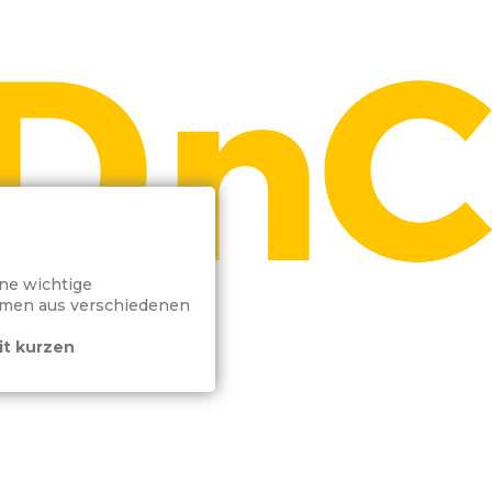
ine wichtige
ehmen aus verschiedenen
it kurzen