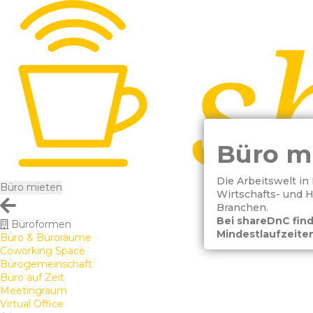
Büro m
Die Arbeitswelt in
Büro mieten
Wirtschafts- und 
Branchen.
Bei shareDnC find
Büroformen
Mindestlaufzeiten
Büro & Büroräume
Coworking Space
Bürogemeinschaft
Büro auf Zeit
Meetingraum
Virtual Office