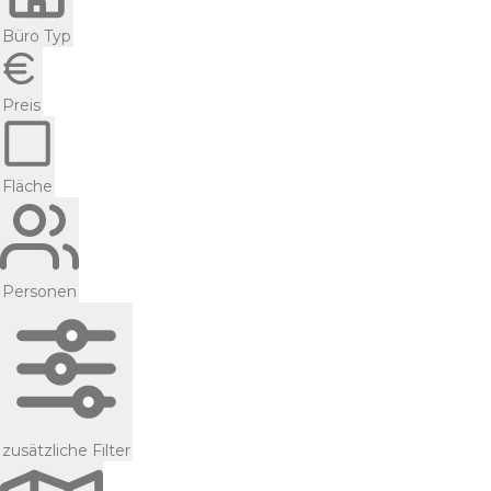
Büro Typ
Preis
Fläche
Personen
zusätzliche Filter