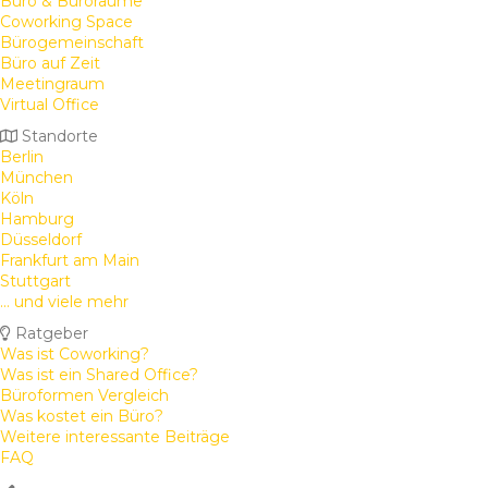
Büro & Büroräume
Coworking Space
Bürogemeinschaft
Büro auf Zeit
Meetingraum
Virtual Office
Standorte
Berlin
München
Köln
Hamburg
Düsseldorf
Frankfurt am Main
Stuttgart
... und viele mehr
Ratgeber
Was ist Coworking?
Was ist ein Shared Office?
Büroformen Vergleich
Was kostet ein Büro?
Weitere interessante Beiträge
FAQ