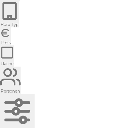
Büro Typ
Preis
Fläche
Personen