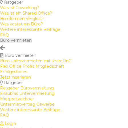
Ratgeber
Was ist Coworking?
Was ist ein Shared Office?
Büroformen Vergleich
Was kostet ein Büro?
Weitere interessante Beiträge
FAQ
Büro vermieten
Büro vermieten
Büro untervermieten mit shareDnC
Flex Office Profis Mitgliedschaft
Erfolgsstories
Jetzt inserieren
Ratgeber
Ratgeber Bürovermietung
Erlaubnis Untervermietung
Mietpreisrechner
Untermietvertrag Gewerbe
Weitere interessante Beiträge
FAQ
Login