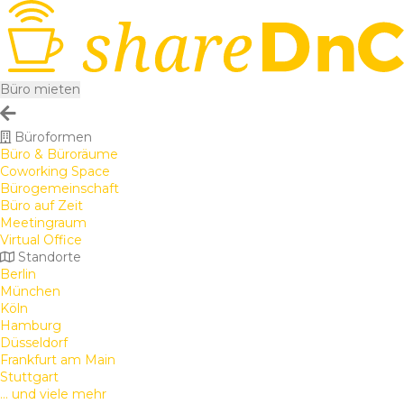
Büro mieten
Büroformen
Büro & Büroräume
Coworking Space
Bürogemeinschaft
Büro auf Zeit
Meetingraum
Virtual Office
Standorte
Berlin
München
Köln
Hamburg
Düsseldorf
Frankfurt am Main
Stuttgart
... und viele mehr