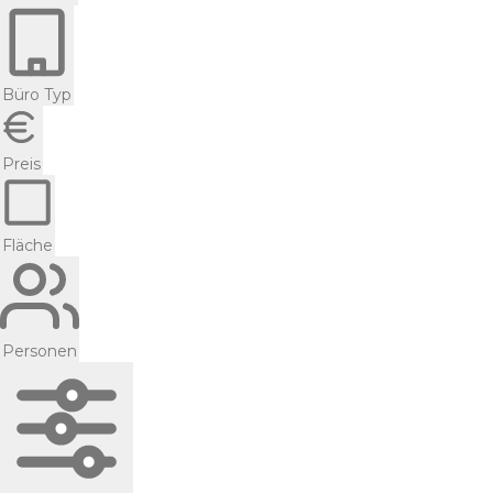
Büro Typ
Preis
Fläche
Personen