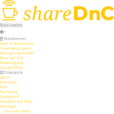
Büro mieten
Büroformen
Büro & Büroräume
Coworking Space
Bürogemeinschaft
Büro auf Zeit
Meetingraum
Virtual Office
Standorte
Berlin
München
Köln
Hamburg
Düsseldorf
Frankfurt am Main
Stuttgart
... und viele mehr