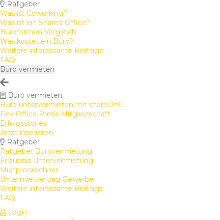
Ratgeber
Was ist Coworking?
Was ist ein Shared Office?
Büroformen Vergleich
Was kostet ein Büro?
Weitere interessante Beiträge
FAQ
Büro vermieten
Büro vermieten
Büro untervermieten mit shareDnC
Flex Office Profis Mitgliedschaft
Erfolgsstories
Jetzt inserieren
Ratgeber
Ratgeber Bürovermietung
Erlaubnis Untervermietung
Mietpreisrechner
Untermietvertrag Gewerbe
Weitere interessante Beiträge
FAQ
Login