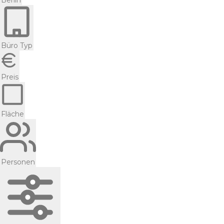
Berlin
Büro Typ
Preis
Fläche
Personen