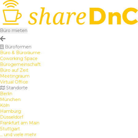
Büro mieten
Büroformen
Büro & Büroräume
Coworking Space
Bürogemeinschaft
Büro auf Zeit
Meetingraum
Virtual Office
Standorte
Berlin
München
Köln
Hamburg
Düsseldorf
Frankfurt am Main
Stuttgart
... und viele mehr