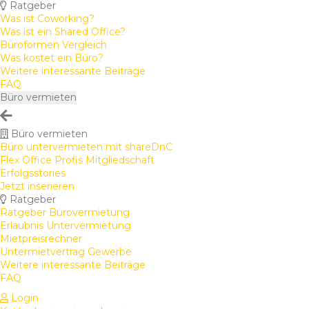
Ratgeber
Was ist Coworking?
Was ist ein Shared Office?
Büroformen Vergleich
Was kostet ein Büro?
Weitere interessante Beiträge
FAQ
Büro vermieten
Büro vermieten
Büro untervermieten mit shareDnC
Flex Office Profis Mitgliedschaft
Erfolgsstories
Jetzt inserieren
Ratgeber
Ratgeber Bürovermietung
Erlaubnis Untervermietung
Mietpreisrechner
Untermietvertrag Gewerbe
Weitere interessante Beiträge
FAQ
Login