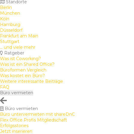
Standorte
Berlin
München
Köln
Hamburg
Düsseldorf
Frankfurt am Main
Stuttgart
... und viele mehr
Ratgeber
Was ist Coworking?
Was ist ein Shared Office?
Büroformen Vergleich
Was kostet ein Büro?
Weitere interessante Beiträge
FAQ
Büro vermieten
Büro vermieten
Büro untervermieten mit shareDnC
Flex Office Profis Mitgliedschaft
Erfolgsstories
Jetzt inserieren