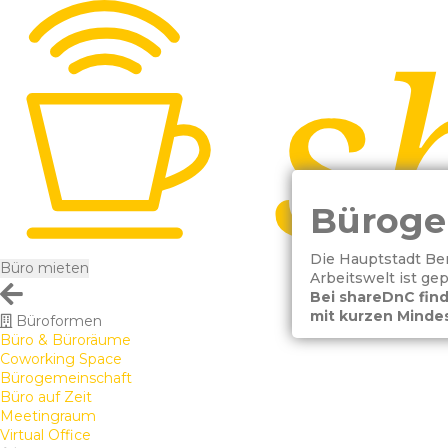
Büroge
Die Hauptstadt Berl
Büro mieten
Arbeitswelt ist ge
Bei shareDnC find
mit kurzen Mindes
Büroformen
Büro & Büroräume
Coworking Space
Bürogemeinschaft
Büro auf Zeit
Meetingraum
Virtual Office