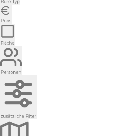
Büro Typ
Preis
Fläche
Personen
zusätzliche Filter