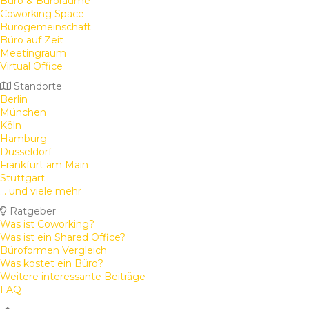
Büro & Büroräume
Coworking Space
Bürogemeinschaft
Büro auf Zeit
Meetingraum
Virtual Office
Standorte
Berlin
München
Köln
Hamburg
Düsseldorf
Frankfurt am Main
Stuttgart
... und viele mehr
Ratgeber
Was ist Coworking?
Was ist ein Shared Office?
Büroformen Vergleich
Was kostet ein Büro?
Weitere interessante Beiträge
FAQ