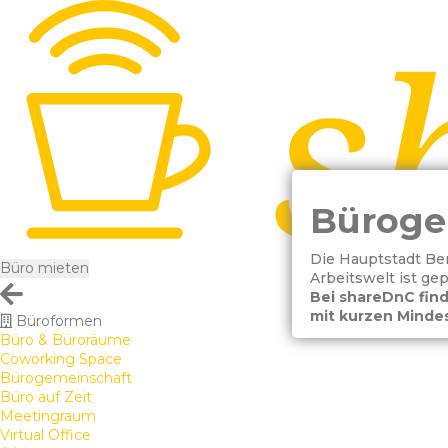
Büroge
Die Hauptstadt Berl
Büro mieten
Arbeitswelt ist ge
Bei shareDnC find
mit kurzen Mindes
Büroformen
Büro & Büroräume
Coworking Space
Bürogemeinschaft
Büro auf Zeit
Meetingraum
Virtual Office