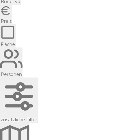
Büro Typ
Preis
Fläche
Personen
zusätzliche Filter