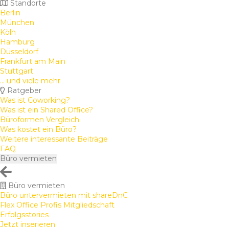
Standorte
Berlin
München
Köln
Hamburg
Düsseldorf
Frankfurt am Main
Stuttgart
... und viele mehr
Ratgeber
Was ist Coworking?
Was ist ein Shared Office?
Büroformen Vergleich
Was kostet ein Büro?
Weitere interessante Beiträge
FAQ
Büro vermieten
Büro vermieten
Büro untervermieten mit shareDnC
Flex Office Profis Mitgliedschaft
Erfolgsstories
Jetzt inserieren