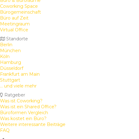
Büro & Büroräume
Coworking Space
Bürogemeinschaft
Büro auf Zeit
Meetingraum
Virtual Office
Standorte
Berlin
München
Köln
Hamburg
Düsseldorf
Frankfurt am Main
Stuttgart
... und viele mehr
Ratgeber
Was ist Coworking?
Was ist ein Shared Office?
Büroformen Vergleich
Was kostet ein Büro?
Weitere interessante Beiträge
FAQ