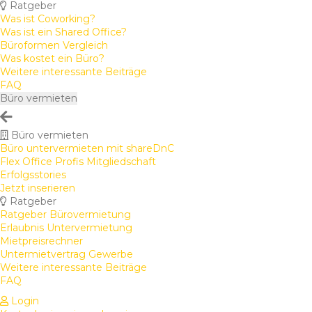
Ratgeber
Was ist Coworking?
Was ist ein Shared Office?
Büroformen Vergleich
Was kostet ein Büro?
Weitere interessante Beiträge
FAQ
Büro vermieten
Büro vermieten
Büro untervermieten mit shareDnC
Flex Office Profis Mitgliedschaft
Erfolgsstories
Jetzt inserieren
Ratgeber
Ratgeber Bürovermietung
Erlaubnis Untervermietung
Mietpreisrechner
Untermietvertrag Gewerbe
Weitere interessante Beiträge
FAQ
Login