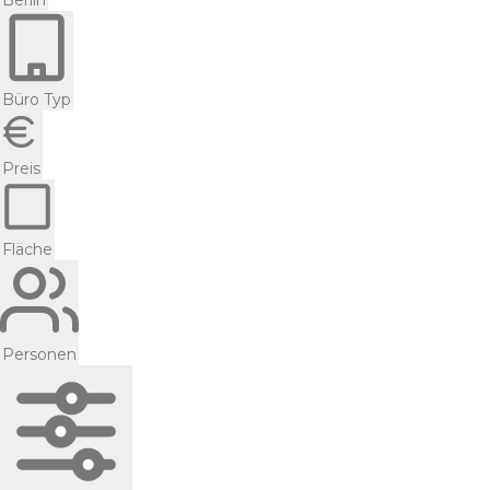
Berlin
Büro Typ
Preis
Fläche
Personen