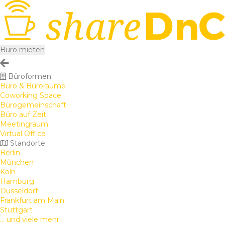
Büro mieten
Büroformen
Büro & Büroräume
Coworking Space
Bürogemeinschaft
Büro auf Zeit
Meetingraum
Virtual Office
Standorte
Berlin
München
Köln
Hamburg
Düsseldorf
Frankfurt am Main
Stuttgart
... und viele mehr