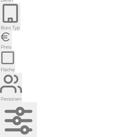
Berlin
Büro Typ
Preis
Fläche
Personen