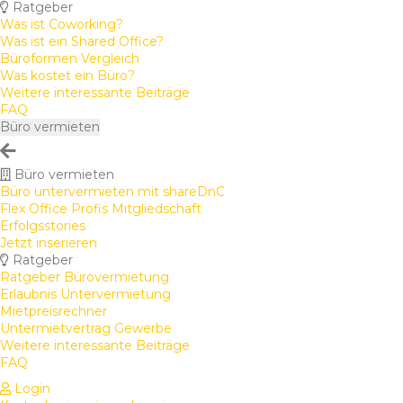
Ratgeber
Was ist Coworking?
Was ist ein Shared Office?
Büroformen Vergleich
Was kostet ein Büro?
Weitere interessante Beiträge
FAQ
Büro vermieten
Büro vermieten
Büro untervermieten mit shareDnC
Flex Office Profis Mitgliedschaft
Erfolgsstories
Jetzt inserieren
Ratgeber
Ratgeber Bürovermietung
Erlaubnis Untervermietung
Mietpreisrechner
Untermietvertrag Gewerbe
Weitere interessante Beiträge
FAQ
Login