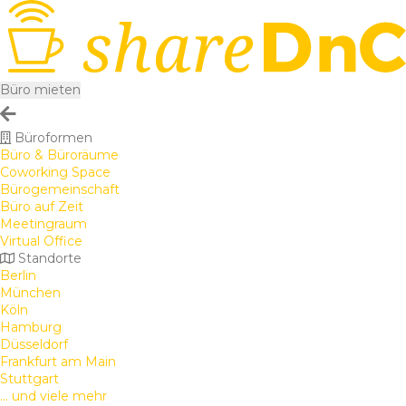
Büro mieten
Büroformen
Büro & Büroräume
Coworking Space
Bürogemeinschaft
Büro auf Zeit
Meetingraum
Virtual Office
Standorte
Berlin
München
Köln
Hamburg
Düsseldorf
Frankfurt am Main
Stuttgart
... und viele mehr