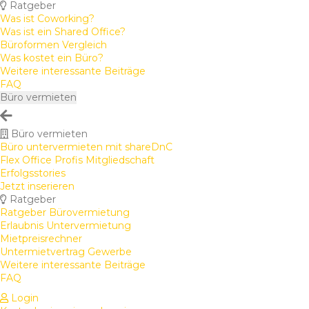
Ratgeber
Was ist Coworking?
Was ist ein Shared Office?
Büroformen Vergleich
Was kostet ein Büro?
Weitere interessante Beiträge
FAQ
Büro vermieten
Büro vermieten
Büro untervermieten mit shareDnC
Flex Office Profis Mitgliedschaft
Erfolgsstories
Jetzt inserieren
Ratgeber
Ratgeber Bürovermietung
Erlaubnis Untervermietung
Mietpreisrechner
Untermietvertrag Gewerbe
Weitere interessante Beiträge
FAQ
Login