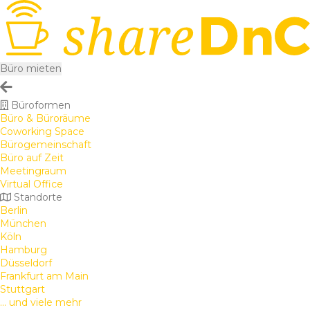
Büro mieten
Büroformen
Büro & Büroräume
Coworking Space
Bürogemeinschaft
Büro auf Zeit
Meetingraum
Virtual Office
Standorte
Berlin
München
Köln
Hamburg
Düsseldorf
Frankfurt am Main
Stuttgart
... und viele mehr