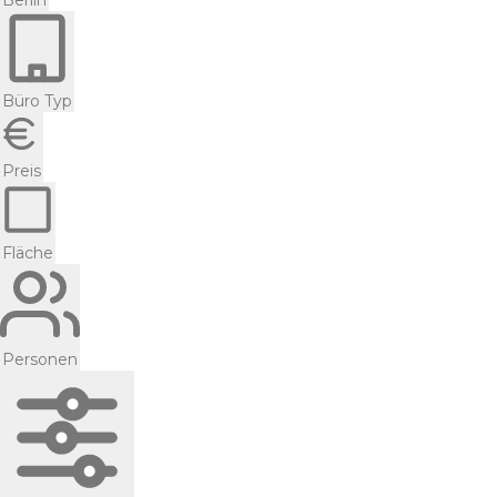
Berlin
Büro Typ
Preis
Fläche
Personen