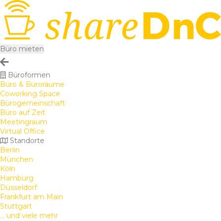
Büro mieten
Büroformen
Büro & Büroräume
Coworking Space
Bürogemeinschaft
Büro auf Zeit
Meetingraum
Virtual Office
Standorte
Berlin
München
Köln
Hamburg
Düsseldorf
Frankfurt am Main
Stuttgart
... und viele mehr