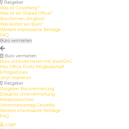
Ratgeber
Was ist Coworking?
Was ist ein Shared Office?
Büroformen Vergleich
Was kostet ein Büro?
Weitere interessante Beiträge
FAQ
Büro vermieten
Büro vermieten
Büro untervermieten mit shareDnC
Flex Office Profis Mitgliedschaft
Erfolgsstories
Jetzt inserieren
Ratgeber
Ratgeber Bürovermietung
Erlaubnis Untervermietung
Mietpreisrechner
Untermietvertrag Gewerbe
Weitere interessante Beiträge
FAQ
Login