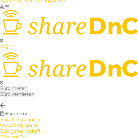
Kostenlos inserieren
Inserieren
Login
Büro mieten
Büro vermieten
Büroformen
Büro & Büroräume
Coworking Space
Bürogemeinschaft
Büro auf Zeit