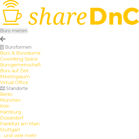
Büro mieten
Büroformen
Büro & Büroräume
Coworking Space
Bürogemeinschaft
Büro auf Zeit
Meetingraum
Virtual Office
Standorte
Berlin
München
Köln
Hamburg
Düsseldorf
Frankfurt am Main
Stuttgart
... und viele mehr