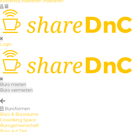
Kostenlos inserieren
Inserieren
Login
Büro mieten
Büro vermieten
Büroformen
Büro & Büroräume
Coworking Space
Bürogemeinschaft
Büro auf Zeit