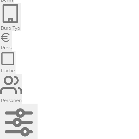
Berlin
Büro Typ
Preis
Fläche
Personen