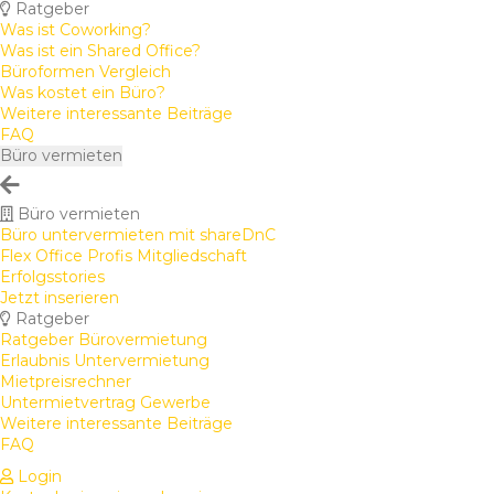
Ratgeber
Was ist Coworking?
Was ist ein Shared Office?
Büroformen Vergleich
Was kostet ein Büro?
Weitere interessante Beiträge
FAQ
Büro vermieten
Büro vermieten
Büro untervermieten mit shareDnC
Flex Office Profis Mitgliedschaft
Erfolgsstories
Jetzt inserieren
Ratgeber
Ratgeber Bürovermietung
Erlaubnis Untervermietung
Mietpreisrechner
Untermietvertrag Gewerbe
Weitere interessante Beiträge
FAQ
Login