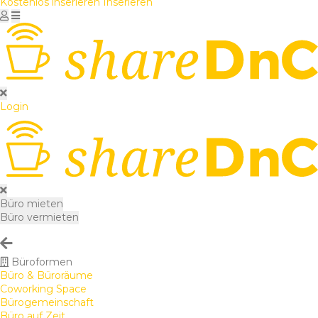
Kostenlos inserieren
Inserieren
Login
Büro mieten
Büro vermieten
Büroformen
Büro & Büroräume
Coworking Space
Bürogemeinschaft
Büro auf Zeit