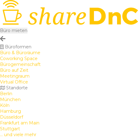
Büro mieten
Büroformen
Büro & Büroräume
Coworking Space
Bürogemeinschaft
Büro auf Zeit
Meetingraum
Virtual Office
Standorte
Berlin
München
Köln
Hamburg
Düsseldorf
Frankfurt am Main
Stuttgart
... und viele mehr