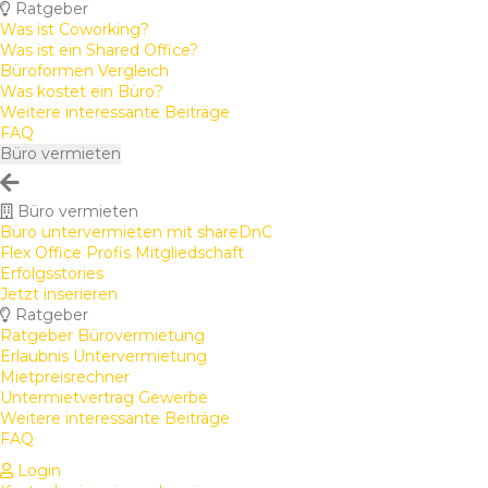
Ratgeber
Was ist Coworking?
Was ist ein Shared Office?
Büroformen Vergleich
Was kostet ein Büro?
Weitere interessante Beiträge
FAQ
Büro vermieten
Büro vermieten
Büro untervermieten mit shareDnC
Flex Office Profis Mitgliedschaft
Erfolgsstories
Jetzt inserieren
Ratgeber
Ratgeber Bürovermietung
Erlaubnis Untervermietung
Mietpreisrechner
Untermietvertrag Gewerbe
Weitere interessante Beiträge
FAQ
Login