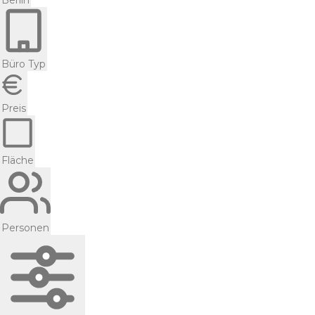
Berlin
Büro Typ
Preis
Fläche
Personen