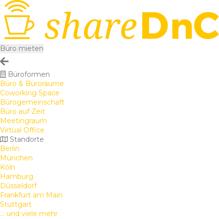
Büro mieten
Büroformen
Büro & Büroräume
Coworking Space
Bürogemeinschaft
Büro auf Zeit
Meetingraum
Virtual Office
Standorte
Berlin
München
Köln
Hamburg
Düsseldorf
Frankfurt am Main
Stuttgart
... und viele mehr