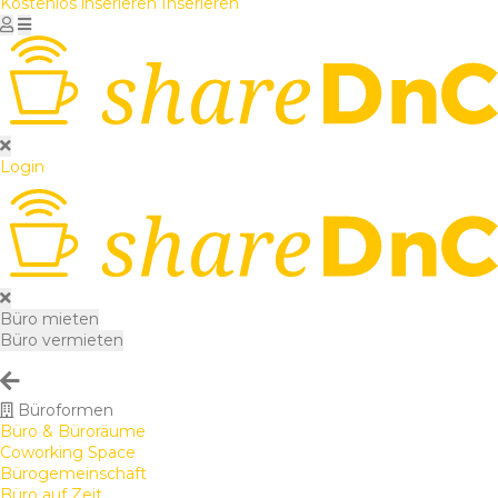
Kostenlos inserieren
Inserieren
Login
Büro mieten
Büro vermieten
Büroformen
Büro & Büroräume
Coworking Space
Bürogemeinschaft
Büro auf Zeit