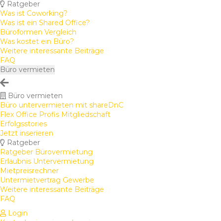
Ratgeber
Was ist Coworking?
Was ist ein Shared Office?
Büroformen Vergleich
Was kostet ein Büro?
Weitere interessante Beiträge
FAQ
Büro vermieten
Büro vermieten
Büro untervermieten mit shareDnC
Flex Office Profis Mitgliedschaft
Erfolgsstories
Jetzt inserieren
Ratgeber
Ratgeber Bürovermietung
Erlaubnis Untervermietung
Mietpreisrechner
Untermietvertrag Gewerbe
Weitere interessante Beiträge
FAQ
Login