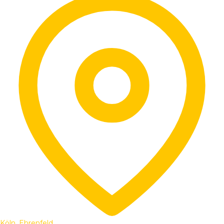
Köln, Ehrenfeld