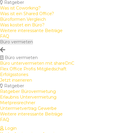
Ratgeber
Was ist Coworking?
Was ist ein Shared Office?
Büroformen Vergleich
Was kostet ein Büro?
Weitere interessante Beiträge
FAQ
Büro vermieten
Büro vermieten
Büro untervermieten mit shareDnC
Flex Office Profis Mitgliedschaft
Erfolgsstories
Jetzt inserieren
Ratgeber
Ratgeber Bürovermietung
Erlaubnis Untervermietung
Mietpreisrechner
Untermietvertrag Gewerbe
Weitere interessante Beiträge
FAQ
Login