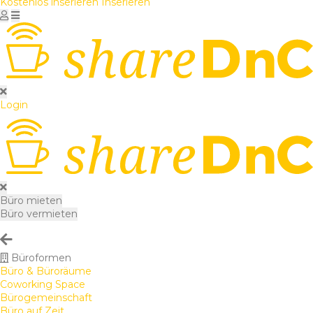
Kostenlos inserieren
Inserieren
Login
Büro mieten
Büro vermieten
Büroformen
Büro & Büroräume
Coworking Space
Bürogemeinschaft
Büro auf Zeit