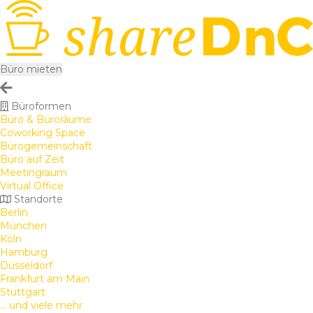
Büro mieten
Büroformen
Büro & Büroräume
Coworking Space
Bürogemeinschaft
Büro auf Zeit
Meetingraum
Virtual Office
Standorte
Berlin
München
Köln
Hamburg
Düsseldorf
Frankfurt am Main
Stuttgart
... und viele mehr