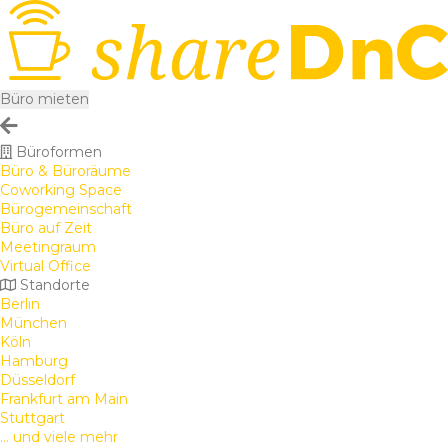
Büro mieten
Büroformen
Büro & Büroräume
Coworking Space
Bürogemeinschaft
Büro auf Zeit
Meetingraum
Virtual Office
Standorte
Berlin
München
Köln
Hamburg
Düsseldorf
Frankfurt am Main
Stuttgart
... und viele mehr