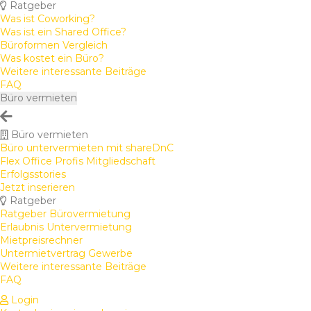
Ratgeber
Was ist Coworking?
Was ist ein Shared Office?
Büroformen Vergleich
Was kostet ein Büro?
Weitere interessante Beiträge
FAQ
Büro vermieten
Büro vermieten
Büro untervermieten mit shareDnC
Flex Office Profis Mitgliedschaft
Erfolgsstories
Jetzt inserieren
Ratgeber
Ratgeber Bürovermietung
Erlaubnis Untervermietung
Mietpreisrechner
Untermietvertrag Gewerbe
Weitere interessante Beiträge
FAQ
Login