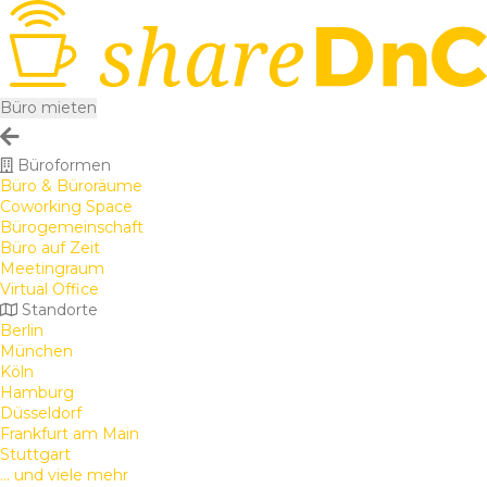
Büro mieten
Büroformen
Büro & Büroräume
Coworking Space
Bürogemeinschaft
Büro auf Zeit
Meetingraum
Virtual Office
Standorte
Berlin
München
Köln
Hamburg
Düsseldorf
Frankfurt am Main
Stuttgart
... und viele mehr