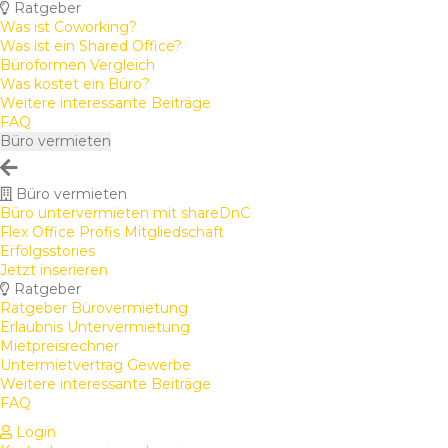
Ratgeber
Was ist Coworking?
Was ist ein Shared Office?
Büroformen Vergleich
Was kostet ein Büro?
Weitere interessante Beiträge
FAQ
Büro vermieten
Büro vermieten
Büro untervermieten mit shareDnC
Flex Office Profis Mitgliedschaft
Erfolgsstories
Jetzt inserieren
Ratgeber
Ratgeber Bürovermietung
Erlaubnis Untervermietung
Mietpreisrechner
Untermietvertrag Gewerbe
Weitere interessante Beiträge
FAQ
Login