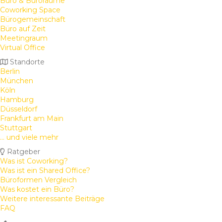
Büro & Büroräume
Coworking Space
Bürogemeinschaft
Büro auf Zeit
Meetingraum
Virtual Office
Standorte
Berlin
München
Köln
Hamburg
Düsseldorf
Frankfurt am Main
Stuttgart
... und viele mehr
Ratgeber
Was ist Coworking?
Was ist ein Shared Office?
Büroformen Vergleich
Was kostet ein Büro?
Weitere interessante Beiträge
FAQ