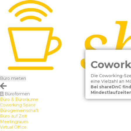
Cowork
Die Coworking-Sze
Büro mieten
eine Vielzahl an 
Bei shareDnC find
Mindestlaufzeiten
Büroformen
Büro & Büroräume
Coworking Space
Bürogemeinschaft
Büro auf Zeit
Meetingraum
Virtual Office