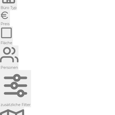
Büro Typ
Preis
Fläche
Personen
zusätzliche Filter