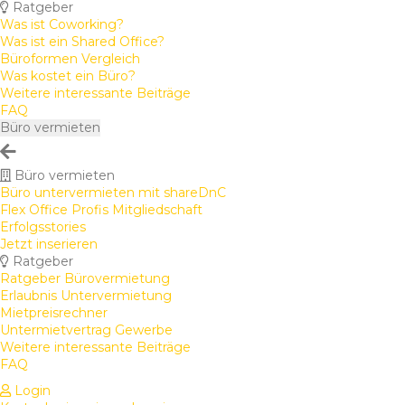
Ratgeber
Was ist Coworking?
Was ist ein Shared Office?
Büroformen Vergleich
Was kostet ein Büro?
Weitere interessante Beiträge
FAQ
Büro vermieten
Büro vermieten
Büro untervermieten mit shareDnC
Flex Office Profis Mitgliedschaft
Erfolgsstories
Jetzt inserieren
Ratgeber
Ratgeber Bürovermietung
Erlaubnis Untervermietung
Mietpreisrechner
Untermietvertrag Gewerbe
Weitere interessante Beiträge
FAQ
Login