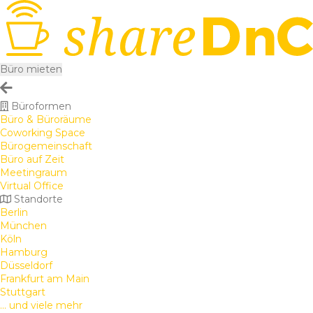
Büro mieten
Büroformen
Büro & Büroräume
Coworking Space
Bürogemeinschaft
Büro auf Zeit
Meetingraum
Virtual Office
Standorte
Berlin
München
Köln
Hamburg
Düsseldorf
Frankfurt am Main
Stuttgart
... und viele mehr