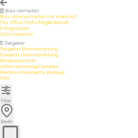
Büro vermieten
Büro untervermieten mit shareDnC
Flex Office Profis Mitgliedschaft
Erfolgsstories
Jetzt inserieren
Ratgeber
Ratgeber Bürovermietung
Erlaubnis Untervermietung
Mietpreisrechner
Untermietvertrag Gewerbe
Weitere interessante Beiträge
FAQ
Filter
Berlin