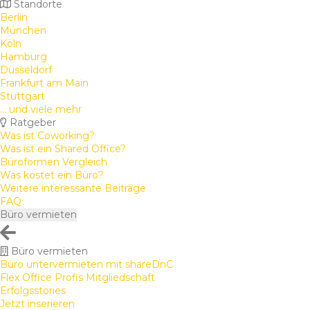
Standorte
Berlin
München
Köln
Hamburg
Düsseldorf
Frankfurt am Main
Stuttgart
... und viele mehr
Ratgeber
Was ist Coworking?
Was ist ein Shared Office?
Büroformen Vergleich
Was kostet ein Büro?
Weitere interessante Beiträge
FAQ
Büro vermieten
Büro vermieten
Büro untervermieten mit shareDnC
Flex Office Profis Mitgliedschaft
Erfolgsstories
Jetzt inserieren