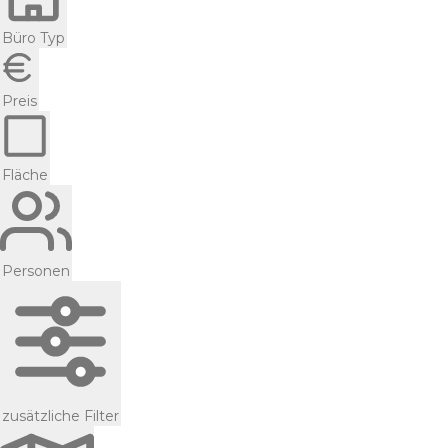
Büro Typ
Preis
Fläche
Personen
zusätzliche Filter