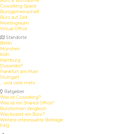
Büro & Büroräume
Coworking Space
Bürogemeinschaft
Büro auf Zeit
Meetingraum
Virtual Office
Standorte
Berlin
München
Köln
Hamburg
Düsseldorf
Frankfurt am Main
Stuttgart
... und viele mehr
Ratgeber
Was ist Coworking?
Was ist ein Shared Office?
Büroformen Vergleich
Was kostet ein Büro?
Weitere interessante Beiträge
FAQ