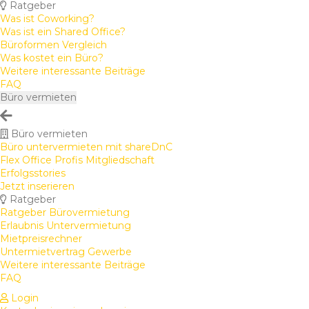
Ratgeber
Was ist Coworking?
Was ist ein Shared Office?
Büroformen Vergleich
Was kostet ein Büro?
Weitere interessante Beiträge
FAQ
Büro vermieten
Büro vermieten
Büro untervermieten mit shareDnC
Flex Office Profis Mitgliedschaft
Erfolgsstories
Jetzt inserieren
Ratgeber
Ratgeber Bürovermietung
Erlaubnis Untervermietung
Mietpreisrechner
Untermietvertrag Gewerbe
Weitere interessante Beiträge
FAQ
Login