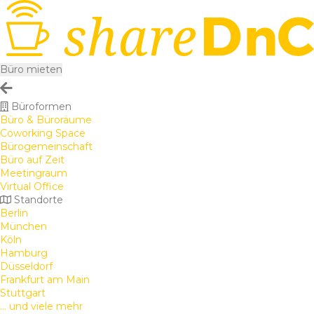
Büro mieten
Büroformen
Büro & Büroräume
Coworking Space
Bürogemeinschaft
Büro auf Zeit
Meetingraum
Virtual Office
Standorte
Berlin
München
Köln
Hamburg
Düsseldorf
Frankfurt am Main
Stuttgart
... und viele mehr