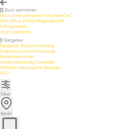
Büro vermieten
Büro untervermieten mit shareDnC
Flex Office Profis Mitgliedschaft
Erfolgsstories
Jetzt inserieren
Ratgeber
Ratgeber Bürovermietung
Erlaubnis Untervermietung
Mietpreisrechner
Untermietvertrag Gewerbe
Weitere interessante Beiträge
FAQ
Filter
Berlin