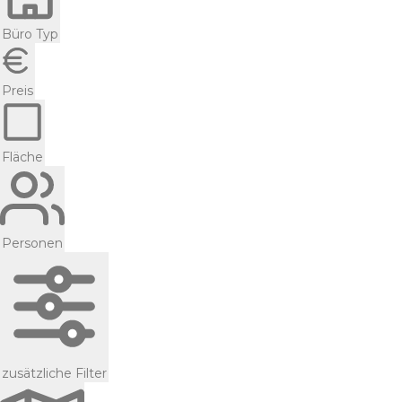
Büro Typ
Preis
Fläche
Personen
zusätzliche Filter