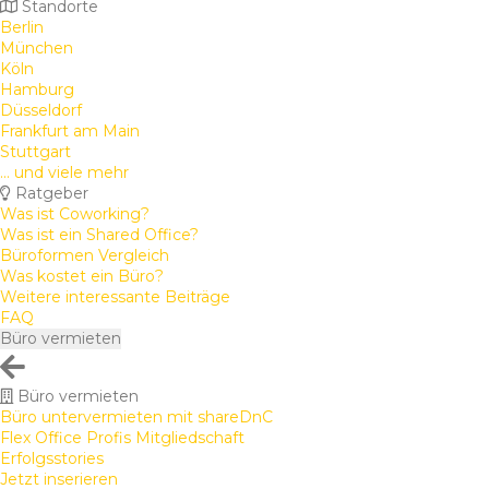
Standorte
Berlin
München
Köln
Hamburg
Düsseldorf
Frankfurt am Main
Stuttgart
... und viele mehr
Ratgeber
Was ist Coworking?
Was ist ein Shared Office?
Büroformen Vergleich
Was kostet ein Büro?
Weitere interessante Beiträge
FAQ
Büro vermieten
Büro vermieten
Büro untervermieten mit shareDnC
Flex Office Profis Mitgliedschaft
Erfolgsstories
Jetzt inserieren