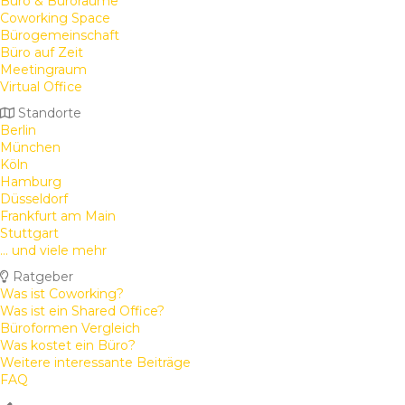
Büro & Büroräume
Coworking Space
Bürogemeinschaft
Büro auf Zeit
Meetingraum
Virtual Office
Standorte
Berlin
München
Köln
Hamburg
Düsseldorf
Frankfurt am Main
Stuttgart
... und viele mehr
Ratgeber
Was ist Coworking?
Was ist ein Shared Office?
Büroformen Vergleich
Was kostet ein Büro?
Weitere interessante Beiträge
FAQ