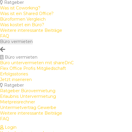
Ratgeber
Was ist Coworking?
Was ist ein Shared Office?
Büroformen Vergleich
Was kostet ein Büro?
Weitere interessante Beiträge
FAQ
Büro vermieten
Büro vermieten
Büro untervermieten mit shareDnC
Flex Office Profis Mitgliedschaft
Erfolgsstories
Jetzt inserieren
Ratgeber
Ratgeber Bürovermietung
Erlaubnis Untervermietung
Mietpreisrechner
Untermietvertrag Gewerbe
Weitere interessante Beiträge
FAQ
Login