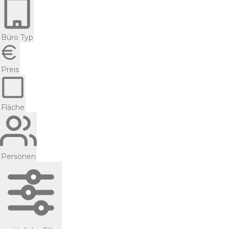
Büro Typ
Preis
Fläche
Personen