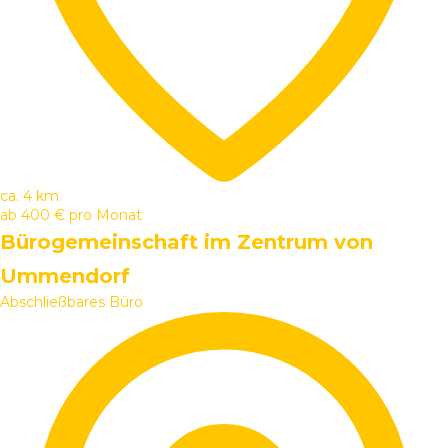
ca. 4 km
ab
400 €
pro Monat
Bürogemeinschaft im Zentrum von
Ummendorf
Abschließbares Büro