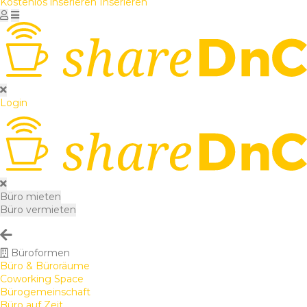
Kostenlos inserieren
Inserieren
Login
Büro mieten
Büro vermieten
Büroformen
Büro & Büroräume
Coworking Space
Bürogemeinschaft
Büro auf Zeit