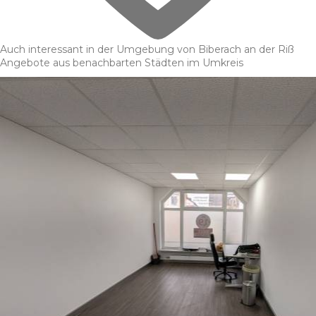
Auch interessant in der Umgebung von Biberach an der Riß
Angebote aus benachbarten Städten im Umkreis