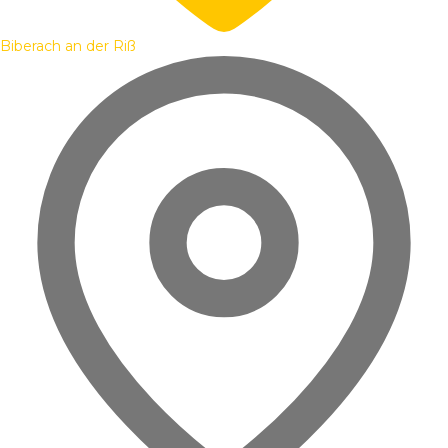
Biberach an der Riß