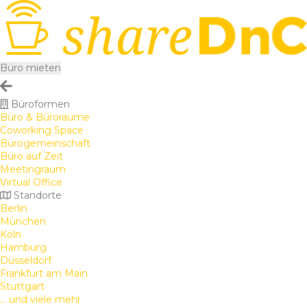
Büro mieten
Büroformen
Büro & Büroräume
Coworking Space
Bürogemeinschaft
Büro auf Zeit
Meetingraum
Virtual Office
Standorte
Berlin
München
Köln
Hamburg
Düsseldorf
Frankfurt am Main
Stuttgart
... und viele mehr