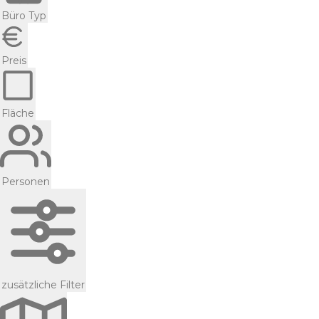
Büro Typ
Preis
Fläche
Personen
zusätzliche Filter