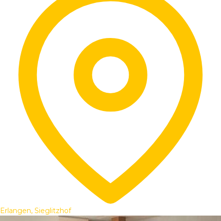
Erlangen, Sieglitzhof