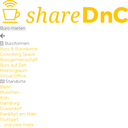
Büro mieten
Büroformen
Büro & Büroräume
Coworking Space
Bürogemeinschaft
Büro auf Zeit
Meetingraum
Virtual Office
Standorte
Berlin
München
Köln
Hamburg
Düsseldorf
Frankfurt am Main
Stuttgart
... und viele mehr