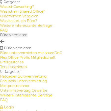
Ratgeber
Was ist Coworking?
Was ist ein Shared Office?
Büroformen Vergleich
Was kostet ein Büro?
Weitere interessante Beiträge
FAQ
Büro vermieten
Büro vermieten
Büro untervermieten mit shareDnC
Flex Office Profis Mitgliedschaft
Erfolgsstories
Jetzt inserieren
Ratgeber
Ratgeber Bürovermietung
Erlaubnis Untervermietung
Mietpreisrechner
Untermietvertrag Gewerbe
Weitere interessante Beiträge
FAQ
Login