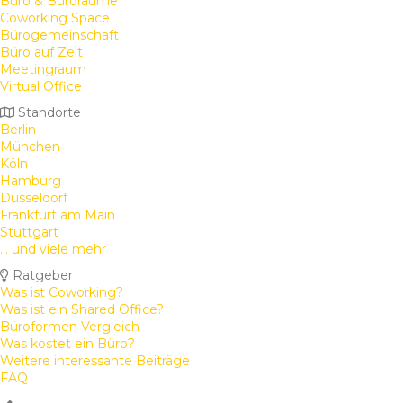
Büro & Büroräume
Coworking Space
Bürogemeinschaft
Büro auf Zeit
Meetingraum
Virtual Office
Standorte
Berlin
München
Köln
Hamburg
Düsseldorf
Frankfurt am Main
Stuttgart
... und viele mehr
Ratgeber
Was ist Coworking?
Was ist ein Shared Office?
Büroformen Vergleich
Was kostet ein Büro?
Weitere interessante Beiträge
FAQ