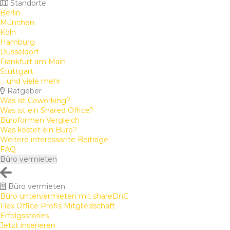
Standorte
Berlin
München
Köln
Hamburg
Düsseldorf
Frankfurt am Main
Stuttgart
... und viele mehr
Ratgeber
Was ist Coworking?
Was ist ein Shared Office?
Büroformen Vergleich
Was kostet ein Büro?
Weitere interessante Beiträge
FAQ
Büro vermieten
Büro vermieten
Büro untervermieten mit shareDnC
Flex Office Profis Mitgliedschaft
Erfolgsstories
Jetzt inserieren