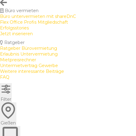
Büro vermieten
Büro untervermieten mit shareDnC
Flex Office Profis Mitgliedschaft
Erfolgsstories
Jetzt inserieren
Ratgeber
Ratgeber Bürovermietung
Erlaubnis Untervermietung
Mietpreisrechner
Untermietvertrag Gewerbe
Weitere interessante Beiträge
FAQ
Filter
Gießen