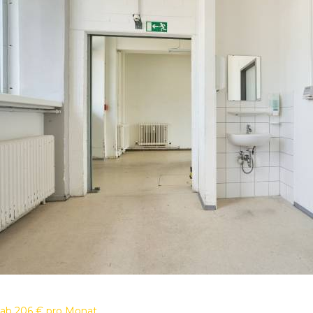
ab
206 €
pro Monat