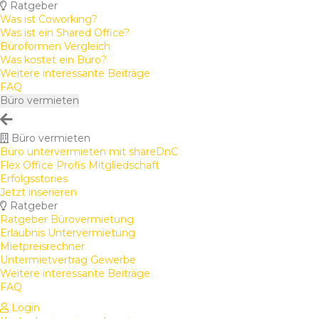
Ratgeber
Was ist Coworking?
Was ist ein Shared Office?
Büroformen Vergleich
Was kostet ein Büro?
Weitere interessante Beiträge
FAQ
Büro vermieten
Büro vermieten
Büro untervermieten mit shareDnC
Flex Office Profis Mitgliedschaft
Erfolgsstories
Jetzt inserieren
Ratgeber
Ratgeber Bürovermietung
Erlaubnis Untervermietung
Mietpreisrechner
Untermietvertrag Gewerbe
Weitere interessante Beiträge
FAQ
Login