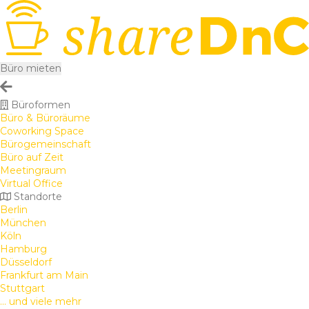
Büro mieten
Büroformen
Büro & Büroräume
Coworking Space
Bürogemeinschaft
Büro auf Zeit
Meetingraum
Virtual Office
Standorte
Berlin
München
Köln
Hamburg
Düsseldorf
Frankfurt am Main
Stuttgart
... und viele mehr