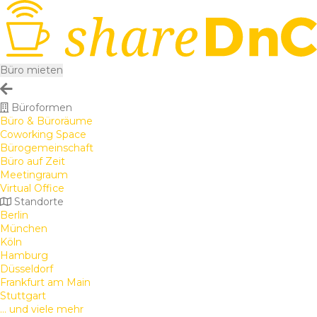
Büro mieten
Büroformen
Büro & Büroräume
Coworking Space
Bürogemeinschaft
Büro auf Zeit
Meetingraum
Virtual Office
Standorte
Berlin
München
Köln
Hamburg
Düsseldorf
Frankfurt am Main
Stuttgart
... und viele mehr