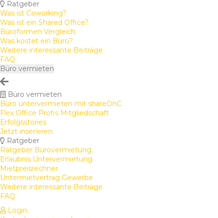
Ratgeber
Was ist Coworking?
Was ist ein Shared Office?
Büroformen Vergleich
Was kostet ein Büro?
Weitere interessante Beiträge
FAQ
Büro vermieten
Büro vermieten
Büro untervermieten mit shareDnC
Flex Office Profis Mitgliedschaft
Erfolgsstories
Jetzt inserieren
Ratgeber
Ratgeber Bürovermietung
Erlaubnis Untervermietung
Mietpreisrechner
Untermietvertrag Gewerbe
Weitere interessante Beiträge
FAQ
Login