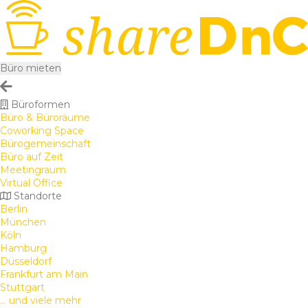
Büro mieten
Büroformen
Büro & Büroräume
Coworking Space
Bürogemeinschaft
Büro auf Zeit
Meetingraum
Virtual Office
Standorte
Berlin
München
Köln
Hamburg
Düsseldorf
Frankfurt am Main
Stuttgart
... und viele mehr