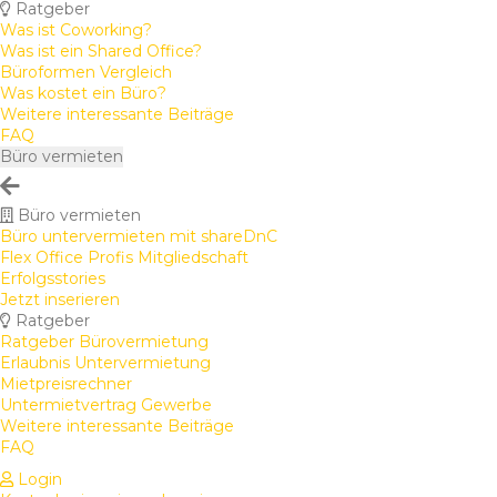
Ratgeber
Was ist Coworking?
Was ist ein Shared Office?
Büroformen Vergleich
Was kostet ein Büro?
Weitere interessante Beiträge
FAQ
Büro vermieten
Büro vermieten
Büro untervermieten mit shareDnC
Flex Office Profis Mitgliedschaft
Erfolgsstories
Jetzt inserieren
Ratgeber
Ratgeber Bürovermietung
Erlaubnis Untervermietung
Mietpreisrechner
Untermietvertrag Gewerbe
Weitere interessante Beiträge
FAQ
Login