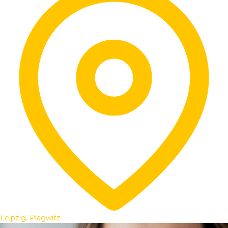
Leipzig, Plagwitz