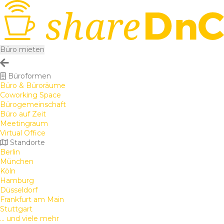
Büro mieten
Büroformen
Büro & Büroräume
Coworking Space
Bürogemeinschaft
Büro auf Zeit
Meetingraum
Virtual Office
Standorte
Berlin
München
Köln
Hamburg
Düsseldorf
Frankfurt am Main
Stuttgart
... und viele mehr