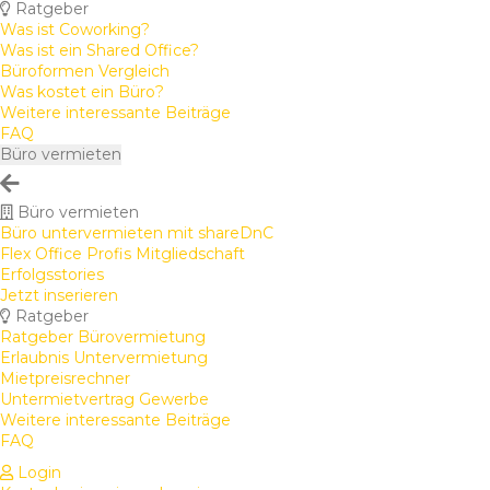
Ratgeber
Was ist Coworking?
Was ist ein Shared Office?
Büroformen Vergleich
Was kostet ein Büro?
Weitere interessante Beiträge
FAQ
Büro vermieten
Büro vermieten
Büro untervermieten mit shareDnC
Flex Office Profis Mitgliedschaft
Erfolgsstories
Jetzt inserieren
Ratgeber
Ratgeber Bürovermietung
Erlaubnis Untervermietung
Mietpreisrechner
Untermietvertrag Gewerbe
Weitere interessante Beiträge
FAQ
Login