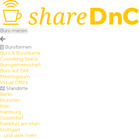
Büro mieten
Büroformen
Büro & Büroräume
Coworking Space
Bürogemeinschaft
Büro auf Zeit
Meetingraum
Virtual Office
Standorte
Berlin
München
Köln
Hamburg
Düsseldorf
Frankfurt am Main
Stuttgart
... und viele mehr