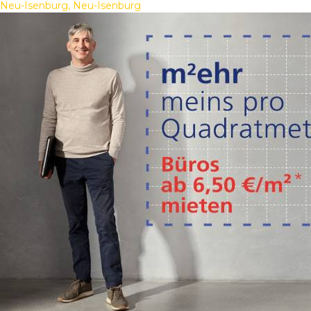
Neu-Isenburg, Neu-Isenburg