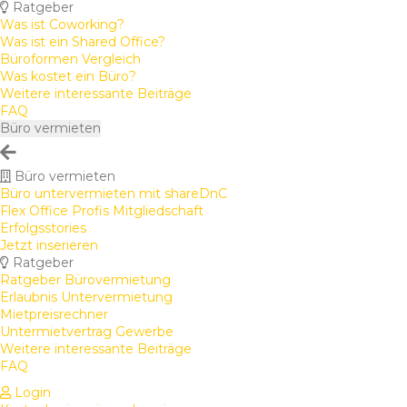
Ratgeber
Was ist Coworking?
Was ist ein Shared Office?
Büroformen Vergleich
Was kostet ein Büro?
Weitere interessante Beiträge
FAQ
Büro vermieten
Büro vermieten
Büro untervermieten mit shareDnC
Flex Office Profis Mitgliedschaft
Erfolgsstories
Jetzt inserieren
Ratgeber
Ratgeber Bürovermietung
Erlaubnis Untervermietung
Mietpreisrechner
Untermietvertrag Gewerbe
Weitere interessante Beiträge
FAQ
Login