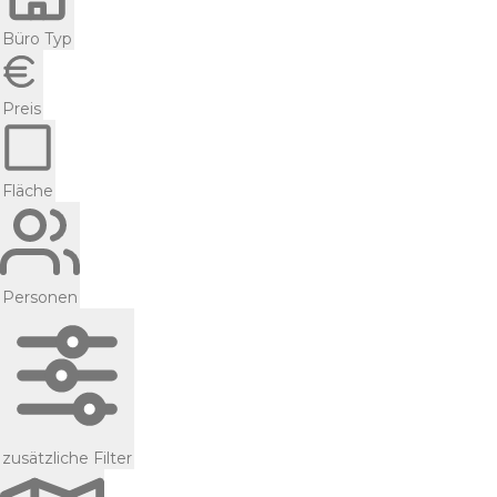
Büro Typ
Preis
Fläche
Personen
zusätzliche Filter