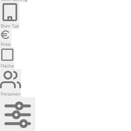
Büro Typ
Preis
Fläche
Personen