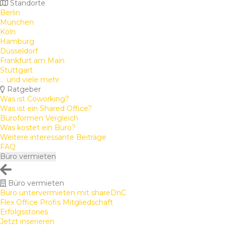
Standorte
Berlin
München
Köln
Hamburg
Düsseldorf
Frankfurt am Main
Stuttgart
... und viele mehr
Ratgeber
Was ist Coworking?
Was ist ein Shared Office?
Büroformen Vergleich
Was kostet ein Büro?
Weitere interessante Beiträge
FAQ
Büro vermieten
Büro vermieten
Büro untervermieten mit shareDnC
Flex Office Profis Mitgliedschaft
Erfolgsstories
Jetzt inserieren