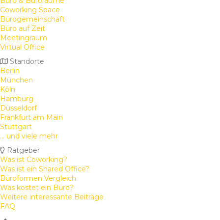
Büro & Büroräume
Coworking Space
Bürogemeinschaft
Büro auf Zeit
Meetingraum
Virtual Office
Standorte
Berlin
München
Köln
Hamburg
Düsseldorf
Frankfurt am Main
Stuttgart
... und viele mehr
Ratgeber
Was ist Coworking?
Was ist ein Shared Office?
Büroformen Vergleich
Was kostet ein Büro?
Weitere interessante Beiträge
FAQ