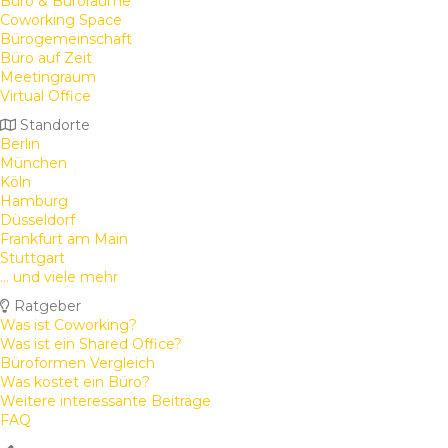
Büro & Büroräume
Coworking Space
Bürogemeinschaft
Büro auf Zeit
Meetingraum
Virtual Office
Standorte
Berlin
München
Köln
Hamburg
Düsseldorf
Frankfurt am Main
Stuttgart
... und viele mehr
Ratgeber
Was ist Coworking?
Was ist ein Shared Office?
Büroformen Vergleich
Was kostet ein Büro?
Weitere interessante Beiträge
FAQ