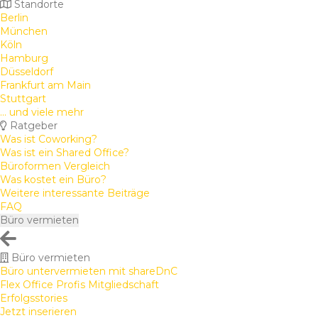
Standorte
Berlin
München
Köln
Hamburg
Düsseldorf
Frankfurt am Main
Stuttgart
... und viele mehr
Ratgeber
Was ist Coworking?
Was ist ein Shared Office?
Büroformen Vergleich
Was kostet ein Büro?
Weitere interessante Beiträge
FAQ
Büro vermieten
Büro vermieten
Büro untervermieten mit shareDnC
Flex Office Profis Mitgliedschaft
Erfolgsstories
Jetzt inserieren