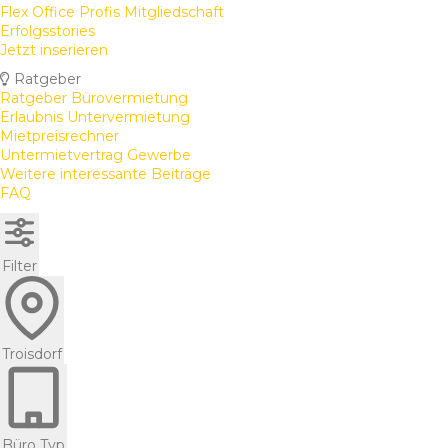
Flex Office Profis Mitgliedschaft
Erfolgsstories
Jetzt inserieren
Ratgeber
Ratgeber Bürovermietung
Erlaubnis Untervermietung
Mietpreisrechner
Untermietvertrag Gewerbe
Weitere interessante Beiträge
FAQ
Filter
Troisdorf
Büro Typ