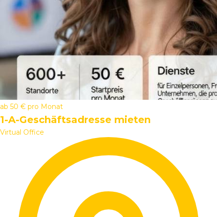
ab
50 €
pro Monat
1-A-Geschäftsadresse mieten
Virtual Office