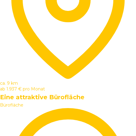
ca. 9 km
ab
1.937 €
pro Monat
Eine attraktive Bürofläche
Bürofläche