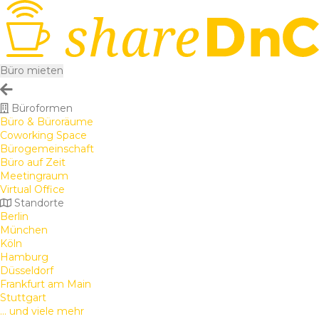
Büro mieten
Büroformen
Büro & Büroräume
Coworking Space
Bürogemeinschaft
Büro auf Zeit
Meetingraum
Virtual Office
Standorte
Berlin
München
Köln
Hamburg
Düsseldorf
Frankfurt am Main
Stuttgart
... und viele mehr