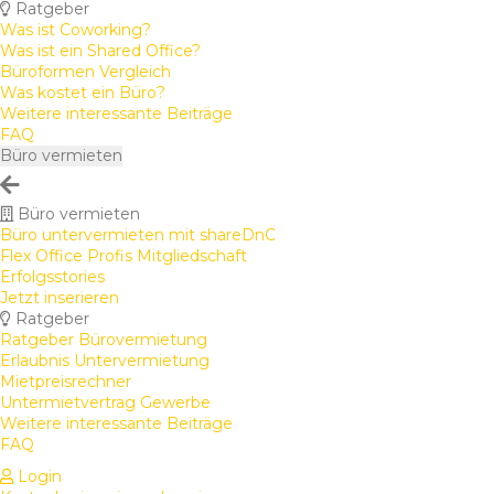
Ratgeber
Was ist Coworking?
Was ist ein Shared Office?
Büroformen Vergleich
Was kostet ein Büro?
Weitere interessante Beiträge
FAQ
Büro vermieten
Büro vermieten
Büro untervermieten mit shareDnC
Flex Office Profis Mitgliedschaft
Erfolgsstories
Jetzt inserieren
Ratgeber
Ratgeber Bürovermietung
Erlaubnis Untervermietung
Mietpreisrechner
Untermietvertrag Gewerbe
Weitere interessante Beiträge
FAQ
Login