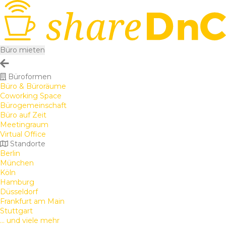
Büro mieten
Büroformen
Büro & Büroräume
Coworking Space
Bürogemeinschaft
Büro auf Zeit
Meetingraum
Virtual Office
Standorte
Berlin
München
Köln
Hamburg
Düsseldorf
Frankfurt am Main
Stuttgart
... und viele mehr