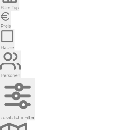
Büro Typ
Preis
Fläche
Personen
zusätzliche Filter