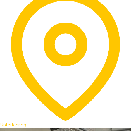
Unterföhring