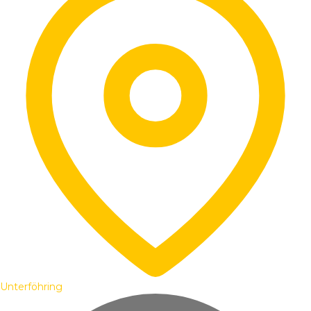
Unterföhring