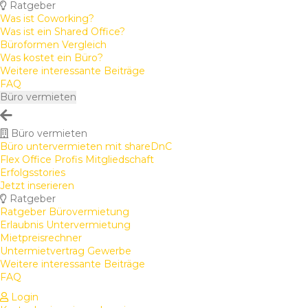
Ratgeber
Was ist Coworking?
Was ist ein Shared Office?
Büroformen Vergleich
Was kostet ein Büro?
Weitere interessante Beiträge
FAQ
Büro vermieten
Büro vermieten
Büro untervermieten mit shareDnC
Flex Office Profis Mitgliedschaft
Erfolgsstories
Jetzt inserieren
Ratgeber
Ratgeber Bürovermietung
Erlaubnis Untervermietung
Mietpreisrechner
Untermietvertrag Gewerbe
Weitere interessante Beiträge
FAQ
Login