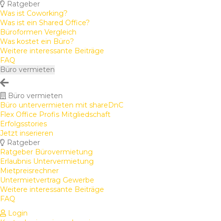
Ratgeber
Was ist Coworking?
Was ist ein Shared Office?
Büroformen Vergleich
Was kostet ein Büro?
Weitere interessante Beiträge
FAQ
Büro vermieten
Büro vermieten
Büro untervermieten mit shareDnC
Flex Office Profis Mitgliedschaft
Erfolgsstories
Jetzt inserieren
Ratgeber
Ratgeber Bürovermietung
Erlaubnis Untervermietung
Mietpreisrechner
Untermietvertrag Gewerbe
Weitere interessante Beiträge
FAQ
Login