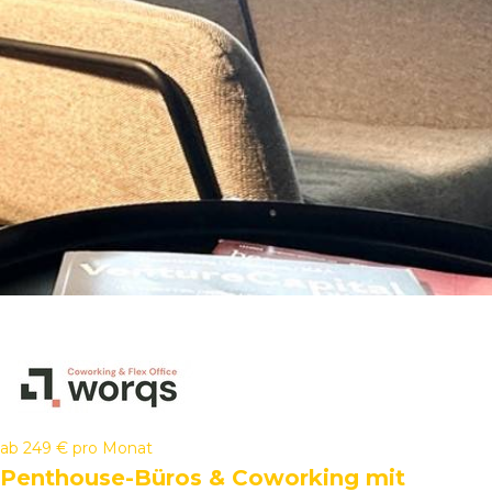
ab
249 €
pro Monat
Penthouse-Büros & Coworking mit