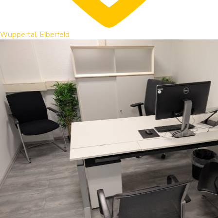
Wuppertal, Elberfeld