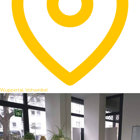
Wuppertal, Vohwinkel