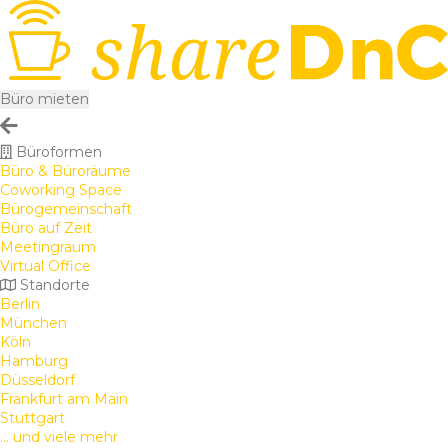
Büro mieten
Büroformen
Büro & Büroräume
Coworking Space
Bürogemeinschaft
Büro auf Zeit
Meetingraum
Virtual Office
Standorte
Berlin
München
Köln
Hamburg
Düsseldorf
Frankfurt am Main
Stuttgart
... und viele mehr